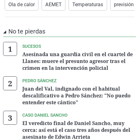
Ola de calor
AEMET
Temperaturas
previsión 
No te pierdas
SUCESOS
Asesinada una guardia civil en el cuartel de
Llanes: muere el presunto agresor tras el
crimen en la intervención policial
PEDRO SÁNCHEZ
Juan del Val, indignado con el habitual
descalificativo a Pedro Sánchez: "No puedo
entender este cántico"
CASO DANIEL SANCHO
El veredicto final de Daniel Sancho, muy
cerca: así está el caso tres años después del
asesinato de Edwin Arrieta