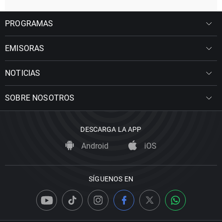
PROGRAMAS
EMISORAS
NOTICIAS
SOBRE NOSOTROS
DESCARGA LA APP
Android
iOS
SÍGUENOS EN