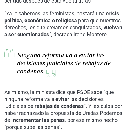
sentido después de esta vuelta atrás".
"Ya lo sabemos las feministas, bastará una
crisis
política, económica o religiosa
para que nuestros
derechos, los que creíamos conquistados,
vuelvan
a ser cuestionados
", destaca Irene Montero.
Ninguna reforma va a evitar las
decisiones judiciales de rebajas de
condenas
Asimismo, la ministra dice que PSOE sabe "que
ninguna reforma va a
evitar
las decisiones
judiciales de
rebajas de condenas".
Y les culpa por
haber rechazado la propuesta de Unidas Podemos
de
incrementar las penas
, por ese mismo hecho,
"porque sube las penas".