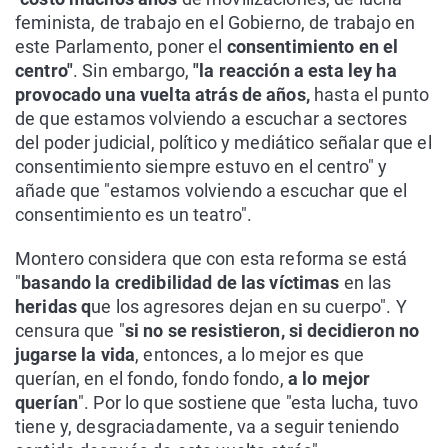
feminista, de trabajo en el Gobierno, de trabajo en
este Parlamento, poner el
consentimiento en el
centro"
. Sin embargo,
"la reacción a esta ley ha
provocado una vuelta atrás de años,
hasta el punto
de que estamos volviendo a escuchar a sectores
del poder judicial, político y mediático señalar que el
consentimiento siempre estuvo en el centro" y
añade que "estamos volviendo a escuchar que el
consentimiento es un teatro".
Montero considera que con esta reforma se está
"
basando la credibilidad de las víctimas
en las
heridas q
ue los agresores dejan en su cuerpo". Y
censura que "
si no se resistieron, si decidieron no
jugarse la vida
, entonces, a lo mejor es que
querían, en el fondo, fondo fondo,
a lo mejor
querían
". Por lo que sostiene que "esta lucha, tuvo
tiene y, desgraciadamente, va a seguir teniendo