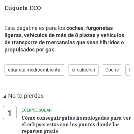
Etiqueta ECO
Esta pegatina es para los
coches, furgonetas
ligeras, vehículos de más de 8 plazas y vehículos
de transporte de mercancías que sean híbridos o
propulsados por gas
.
etiqueta medioambiental
circulacion
Coche
Et
No te pierdas
ECLIPSE SOLAR
Cómo conseguir gafas homologadas para ver
el eclipse: estos son los puntos donde las
reparten gratis