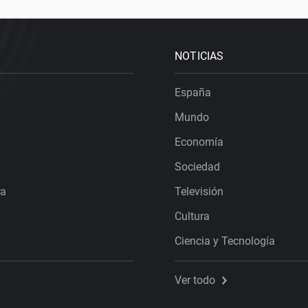
NOTICIAS
España
Mundo
Economía
Sociedad
ra
Televisión
Cultura
Ciencia y Tecnología
Ver todo