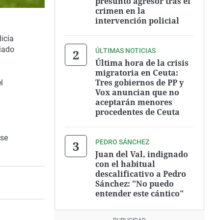
presunto agresor tras el
crimen en la
intervención policial
icía
iado
ÚLTIMAS NOTICIAS
Última hora de la crisis
migratoria en Ceuta:
Tres gobiernos de PP y
l
Vox anuncian que no
aceptarán menores
procedentes de Ceuta
 se
PEDRO SÁNCHEZ
Juan del Val, indignado
con el habitual
descalificativo a Pedro
Sánchez: "No puedo
entender este cántico"