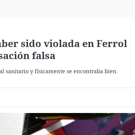
Virales
Televisión
Elecciones
ber sido violada en Ferrol
sación falsa
al sanitario y físicamente se encontraba bien.