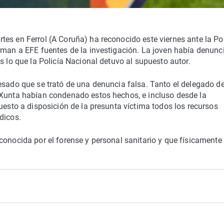
es en Ferrol (A Coruña) ha reconocido este viernes ante la Pol
orman a EFE fuentes de la investigación. La joven había denunc
s lo que la Policía Nacional detuvo al supuesto autor.
esado que se trató de una denuncia falsa. Tanto el delegado de
 Xunta habían condenado estos hechos, e incluso desde la
uesto a disposición de la presunta víctima todos los recursos
dicos.
conocida por el forense y personal sanitario y que físicamente