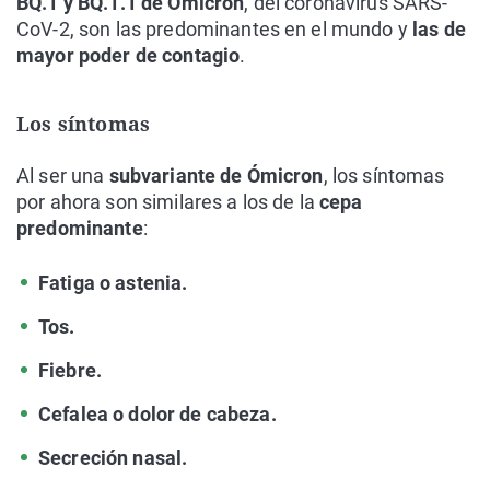
BQ.1 y BQ.1.1 de Ómicron
, del coronavirus SARS-
CoV-2, son las predominantes en el mundo y
las de
mayor poder de contagio
.
Los síntomas
Al ser una
subvariante de Ómicron
, los síntomas
por ahora son similares a los de la
cepa
predominante
:
Fatiga o astenia.
Tos.
Fiebre.
Cefalea o dolor de cabeza.
Secreción nasal.