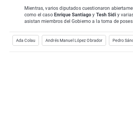
Mientras, varios diputados cuestionaron abiertame
como el caso
Enrique Santiago
y
Tesh Sidi
y varia
asistan miembros del Gobierno a la toma de posesi
Ada Colau
Andrés Manuel López Obrador
Pedro Sán