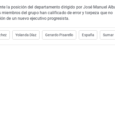
nte la posición del departamento dirigido por José Manuel Alb
s miembros del grupo han calificado de error y torpeza que no
ón de un nuevo ejecutivo progresista.
chez
Yolanda Díaz
Gerardo Pisarello
España
Sumar