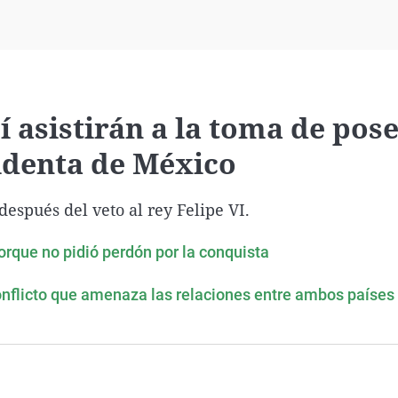
Virales
Televisión
Elecciones
 asistirán a la toma de pos
denta de México
espués del veto al rey Felipe VI.
porque no pidió perdón por la conquista
onflicto que amenaza las relaciones entre ambos países