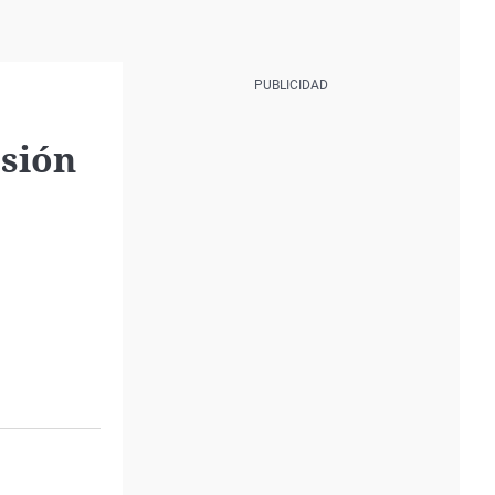
esión