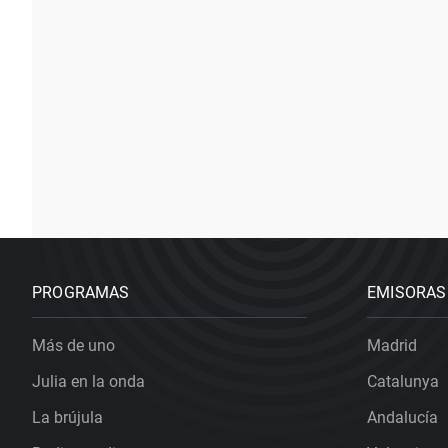
PROGRAMAS
EMISORAS
Más de uno
Madrid
Julia en la onda
Catalunya
La brújula
Andalucía