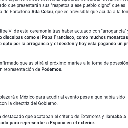
ado que presentarán sus "respetos a ese pueblo digno" que es
sa de Barcelona
Ada Colau
, que es previsible que acuda a la t
elipe VI de esta ceremonia tras haber actuado con "arrogancia" 
do disculpas como el Papa Francisco, como muchos monarcas
o optó por la arrogancia y el desdén y hoy está pagando un p
firmado que asistirá el próximo martes a la toma de posesió
en representación de
Podemos
.
lazará a México para acudir al evento pese a que había sido
con la directriz del Gobierno.
a destacado que acataban el criterio de Exteriores y
llamaba a
uada para representar a España en el exterior.