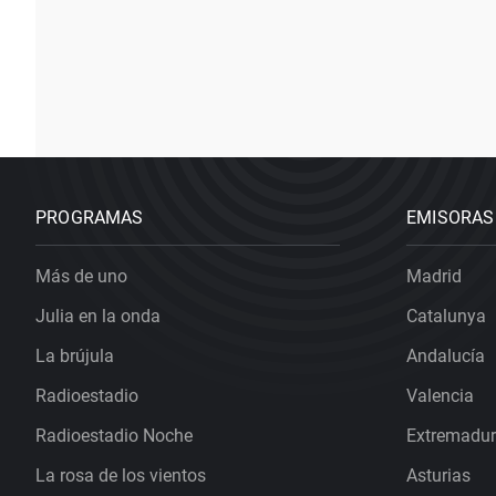
PROGRAMAS
EMISORAS
Más de uno
Madrid
Julia en la onda
Catalunya
La brújula
Andalucía
Radioestadio
Valencia
Radioestadio Noche
Extremadu
La rosa de los vientos
Asturias