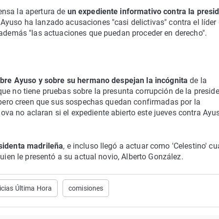
nsa la apertura de
un expediente informativo contra la presi
yuso ha lanzado acusaciones "casi delictivas" contra el líder 
n además "las actuaciones que puedan proceder en derecho".
bre Ayuso y sobre su hermano despejan la incógnita
de la
ue no tiene pruebas sobre la presunta corrupción de la preside
, pero creen que sus sospechas quedan confirmadas por la
a no aclaran si el expediente abierto este jueves contra Ayu
esidenta madrileña
, e incluso llegó a actuar como 'Celestino' c
quien le presentó a su actual novio, Alberto González.
icias Última Hora
comisiones