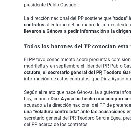
presidente Pablo Casado.
La dirección nacional del PP sostiene que
"todos" 
contratos
al entorno del hermano de la presidenta
llevaron a Génova a pedir información a la dirige
Todos los barones del PP conocían esta
El PP tuvo conocimiento sobre presuntas comisione
madrileña y en septiembre el líder del PP, Pablo Ca
octubre, el secretario general del PP, Teodoro Ga
información de estos contratos, que Díaz Ayuso nu
Según el relato que hace Génova, la siguiente info
hoy, cuando
Díaz Ayuso ha hecho una comparecenc
acusado a la dirección nacional del PP de pretende
una "voladura controlada" ante las acusaciones e
secretario general del PP, Teodoro García Egea, pre
del PP acerca de los contratos.