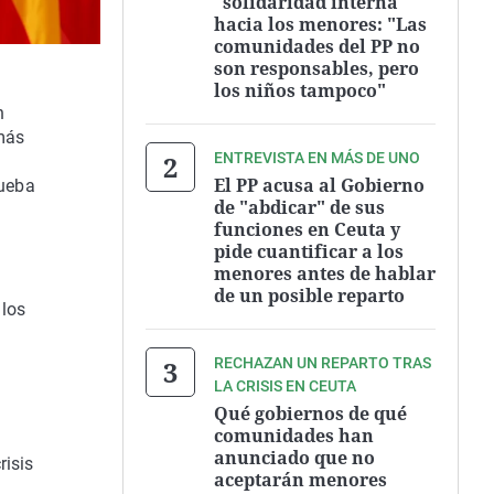
"solidaridad interna"
hacia los menores: "Las
comunidades del PP no
son responsables, pero
los niños tampoco"
n
más
ENTREVISTA EN MÁS DE UNO
El PP acusa al Gobierno
rueba
de "abdicar" de sus
funciones en Ceuta y
pide cuantificar a los
menores antes de hablar
de un posible reparto
 los
RECHAZAN UN REPARTO TRAS
LA CRISIS EN CEUTA
Qué gobiernos de qué
comunidades han
anunciado que no
risis
aceptarán menores