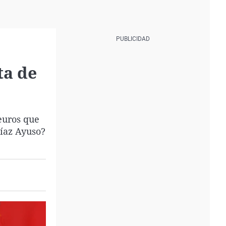
ta de
euros que
Díaz Ayuso?