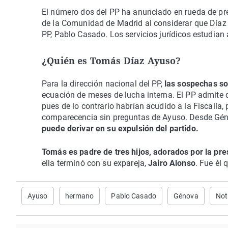
El número dos del PP ha anunciado en rueda de pre
de la Comunidad de Madrid al considerar que Díaz A
PP, Pablo Casado. Los servicios jurídicos estudia
¿Quién es Tomás Díaz Ayuso?
Para la dirección nacional del PP,
las sospechas so
ecuación de meses de lucha interna. El PP admite q
pues de lo contrario habrían acudido a la Fiscalía
comparecencia sin preguntas de Ayuso. Desde Génov
puede derivar en su expulsión del partido.
Tomás es padre de tres hijos, adorados por la pr
ella terminó con su expareja,
Jairo Alonso
. Fue él 
Ayuso
hermano
Pablo Casado
Génova
Not