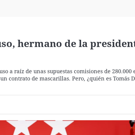
Virales
Televisión
Elecciones
so, hermano de la presiden
?
yuso a raíz de unas supuestas comisiones de 280.000 
un contrato de mascarillas. Pero, ¿quién es Tomás 