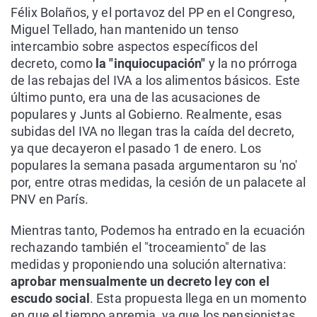
Félix Bolaños, y el portavoz del PP en el Congreso,
Miguel Tellado, han mantenido un tenso
intercambio sobre aspectos específicos del
decreto, como
la "inquiocupación"
y la no prórroga
de las rebajas del IVA a los alimentos básicos. Este
último punto, era una de las acusaciones de
populares y Junts al Gobierno. Realmente, esas
subidas del IVA no llegan tras la caída del decreto,
ya que decayeron el pasado 1 de enero. Los
populares la semana pasada argumentaron su 'no'
por, entre otras medidas, la cesión de un palacete al
PNV en París.
Mientras tanto, Podemos ha entrado en la ecuación
rechazando también el "troceamiento" de las
medidas y proponiendo una solución alternativa:
aprobar mensualmente un decreto ley con el
escudo social
. Esta propuesta llega en un momento
en que el tiempo apremia, ya que los pensionistas