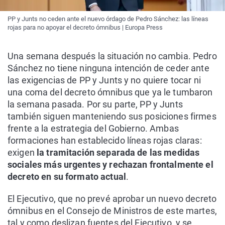
PP y Junts no ceden ante el nuevo órdago de Pedro Sánchez: las líneas
rojas para no apoyar el decreto ómnibus | Europa Press
Una semana después la situación no cambia. Pedro
Sánchez no tiene ninguna intención de ceder ante
las exigencias de PP y Junts y no quiere tocar ni
una coma del decreto ómnibus que ya le tumbaron
la semana pasada. Por su parte, PP y Junts
también siguen manteniendo sus posiciones firmes
frente a la estrategia del Gobierno. Ambas
formaciones han establecido líneas rojas claras:
exigen
la tramitación separada de las medidas
sociales más urgentes y rechazan frontalmente el
decreto en su formato actual
.
El Ejecutivo, que no prevé aprobar un nuevo decreto
ómnibus en el Consejo de Ministros de este martes,
tal y como deslizan fuentes del Ejecutivo, y se