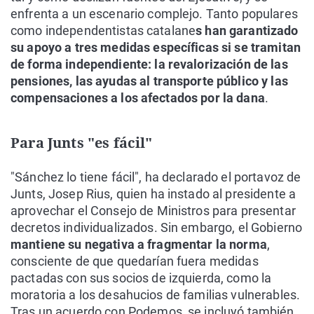
enfrenta a un escenario complejo. Tanto populares
como independentistas catalane
s han garantizado
su apoyo a tres medidas específicas si se tramitan
de forma independiente: la revalorización de las
pensiones, las ayudas al transporte público y las
compensaciones a los afectados por la dana
.
Para Junts "es fácil"
"Sánchez lo tiene fácil", ha declarado el portavoz de
Junts, Josep Rius, quien ha instado al presidente a
aprovechar el Consejo de Ministros para presentar
decretos individualizados. Sin embargo, el Gobierno
mantiene su negativa a fragmentar la norma
,
consciente de que quedarían fuera medidas
pactadas con sus socios de izquierda, como la
moratoria a los desahucios de familias vulnerables.
Tras un acuerdo con Podemos, se incluyó también