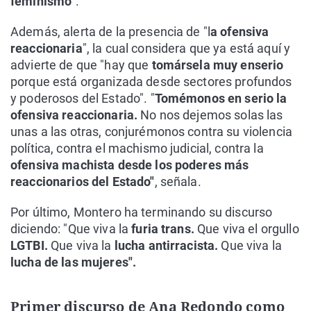
feminismo
".
Además, alerta de la presencia de "l
a ofensiva
reaccionaria
", la cual considera que ya está aquí y
advierte de que "hay que
tomársela muy enserio
porque está organizada desde sectores profundos
y poderosos del Estado". "
Tomémonos en serio la
ofensiva reaccionaria.
No nos dejemos solas las
unas a las otras, conjurémonos contra su violencia
política, contra el machismo judicial, contra la
ofensiva machista desde los poderes más
reaccionarios del Estado"
, señala.
Por último, Montero ha terminando su discurso
diciendo: "Que viva la
furia trans.
Que viva el orgullo
LGTBI.
Que viva la
lucha antirracista.
Que viva la
lucha de las mujeres".
Primer discurso de Ana Redondo como