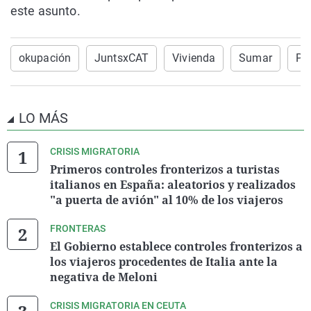
este asunto.
okupación
JuntsxCAT
Vivienda
Sumar
PS
LO MÁS
CRISIS MIGRATORIA
Primeros controles fronterizos a turistas
italianos en España: aleatorios y realizados
"a puerta de avión" al 10% de los viajeros
FRONTERAS
El Gobierno establece controles fronterizos a
los viajeros procedentes de Italia ante la
negativa de Meloni
CRISIS MIGRATORIA EN CEUTA