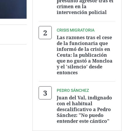
presunto agresor tras el
crimen en la
intervención policial
CRISIS MIGRATORIA
Las razones tras el cese
de la funcionaria que
informó de la crisis en
Ceuta: la publicación
que no gustó a Moncloa
y el 'silencio' desde
entonces
PEDRO SÁNCHEZ
Juan del Val, indignado
con el habitual
descalificativo a Pedro
Sánchez: "No puedo
entender este cántico"