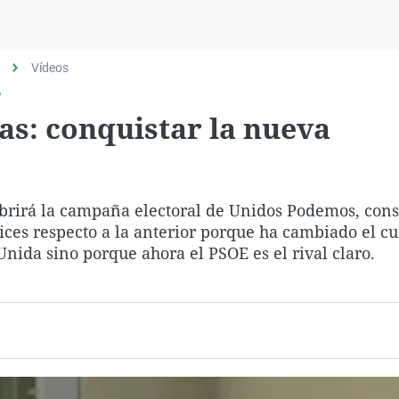
Virales
Televisión
Vídeos
Elecciones
?
ias: conquistar la nueva
brirá la campaña electoral de Unidos Podemos, con
ces respecto a la anterior porque ha cambiado el c
nida sino porque ahora el PSOE es el rival claro.