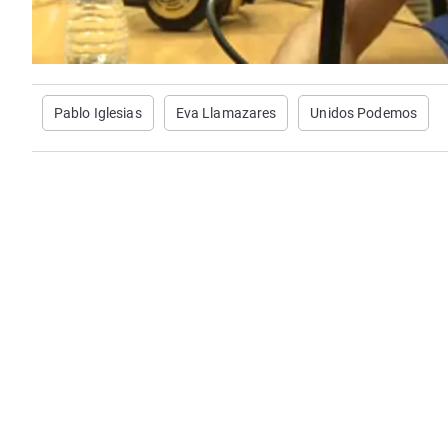
Pablo Iglesias
Eva Llamazares
Unidos Podemos