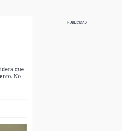
sidera que
uento. No