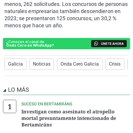
menos, 262 solicitudes. Los concursos de personas
naturales empresarias también descendieron en
2023; se presentaron 125 concursos, un 30,2 %
menos que hace un año.
¿Conoces el canal de
ÚNETE AHORA
Onda Cero en WhatsApp?
Galicia
Noticias
Onda Cero Galicia
Crisis
LO MÁS
SUCESO EN BERTAMIRÁNS
Investigan como asesinato el atropello
mortal presuntamente intencionado de
Bertamiráns