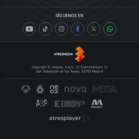
SÍGUENOS EN
Copyright © Uniprex, S.A.U., C/ Fuerteventura 12
San Sebastián de los Reyes, 28703 Madrid