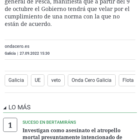
general de Pesca, manifiesta que a partir del 9
de octubre el Gobierno tendrá que velar por el
cumplimiento de una norma con la que no
están de acuerdo.
ondacero.es
Galicia
|
27.09.2022 15:30
Galicia
UE
veto
Onda Cero Galicia
Flota p
LO MÁS
SUCESO EN BERTAMIRÁNS
Investigan como asesinato el atropello
mortal presuntamente intencionado de