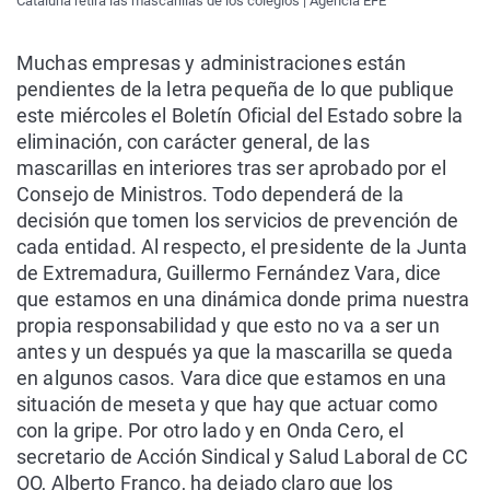
Cataluña retira las mascarillas de los colegios | Agencia EFE
Muchas empresas y administraciones están
pendientes de la letra pequeña de lo que publique
este miércoles el Boletín Oficial del Estado sobre la
eliminación, con carácter general, de las
mascarillas en interiores tras ser aprobado por el
Consejo de Ministros. Todo dependerá de la
decisión que tomen los servicios de prevención de
cada entidad. Al respecto, el presidente de la Junta
de Extremadura, Guillermo Fernández Vara, dice
que estamos en una dinámica donde prima nuestra
propia responsabilidad y que esto no va a ser un
antes y un después ya que la mascarilla se queda
en algunos casos. Vara dice que estamos en una
situación de meseta y que hay que actuar como
con la gripe. Por otro lado y en Onda Cero, el
secretario de Acción Sindical y Salud Laboral de CC
OO, Alberto Franco, ha dejado claro que los