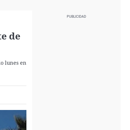
te de
do lunes en