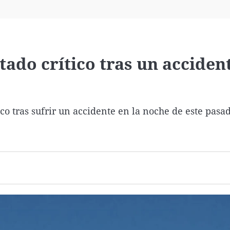
Virales
Televisión
Elecciones
tado crítico tras un acciden
co tras sufrir un accidente en la noche de este pasa