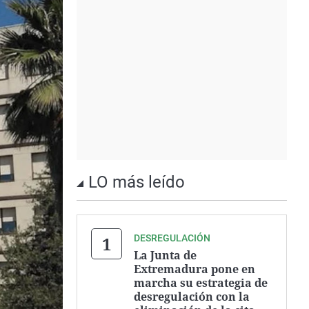
LO más leído
DESREGULACIÓN
La Junta de
Extremadura pone en
marcha su estrategia de
desregulación con la