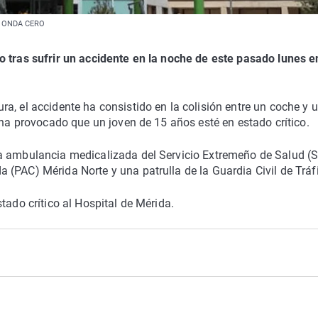
a | ONDA CERO
o tras sufrir un accidente en la noche de este pasado lunes e
a, el accidente ha consistido en la colisión entre un coche y 
 ha provocado que un joven de 15 años esté en estado crítico.
a ambulancia medicalizada del Servicio Extremeño de Salud (S
(PAC) Mérida Norte y una patrulla de la Guardia Civil de Tráf
tado crítico al Hospital de Mérida.