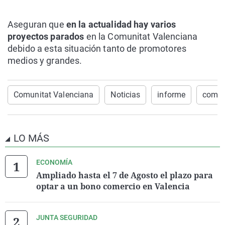
Aseguran que
en la actualidad hay varios
proyectos parados
en la Comunitat Valenciana
debido a esta situación tanto de promotores
medios y grandes.
Comunitat Valenciana
Noticias
informe
compr
LO MÁS
ECONOMÍA
Ampliado hasta el 7 de Agosto el plazo para
optar a un bono comercio en Valencia
JUNTA SEGURIDAD