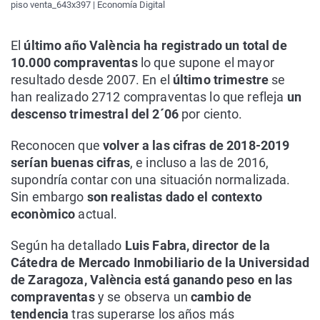
piso venta_643x397 | Economía Digital
El
último año València ha registrado un total de
10.000 compraventas
lo que supone el mayor
resultado desde 2007. En el
último trimestre
se
han realizado 2712 compraventas lo que refleja
un
descenso trimestral del 2´06
por ciento.
Reconocen que
volver a las cifras de 2018-2019
serían buenas cifras
, e incluso a las de 2016,
supondría contar con una situación normalizada.
Sin embargo
son realistas dado el contexto
econòmico
actual.
Según ha detallado
Luis Fabra, director de la
Cátedra de Mercado Inmobiliario de la Universidad
de Zaragoza, València está ganando peso en las
compraventas
y se observa un
cambio de
tendencia
tras superarse los años más