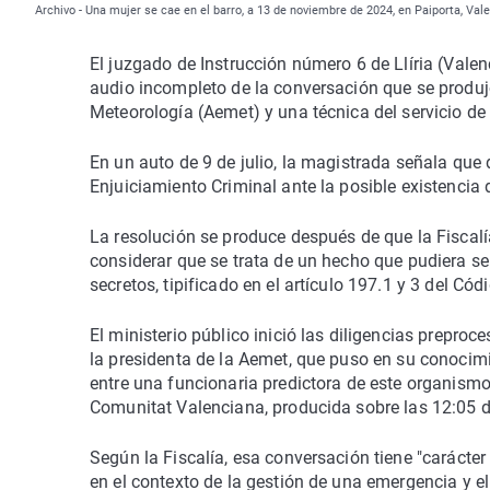
Archivo - Una mujer se cae en el barro, a 13 de noviembre de 2024, en Paiporta, Vale
El juzgado de Instrucción número 6 de Llíria (Valenc
audio incompleto de la conversación que se produjo
Meteorología (Aemet) y una técnica del servicio 
En un auto de 9 de julio, la magistrada señala que 
Enjuiciamiento Criminal ante la posible existencia d
La resolución se produce después de que la Fiscalí
considerar que se trata de un hecho que pudiera ser
secretos, tipificado en el artículo 197.1 y 3 del Cód
El ministerio público inició las diligencias prepro
la presidenta de la Aemet, que puso en su conocim
entre una funcionaria predictora de este organism
Comunitat Valenciana, producida sobre las 12:05 d
Según la Fiscalía, esa conversación tiene "carácter
en el contexto de la gestión de una emergencia y e