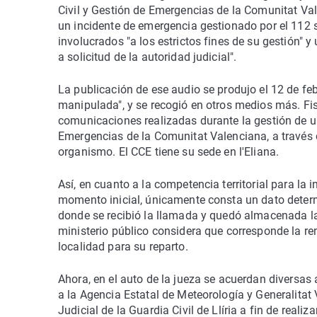
Civil y Gestión de Emergencias de la Comunitat Val
un incidente de emergencia gestionado por el 112 s
involucrados "a los estrictos fines de su gestión" y
a solicitud de la autoridad judicial".
La publicación de ese audio se produjo el 12 de fe
manipulada", y se recogió en otros medios más. Fi
comunicaciones realizadas durante la gestión de 
Emergencias de la Comunitat Valenciana, a través d
organismo. El CCE tiene su sede en l'Eliana.
Así, en cuanto a la competencia territorial para la 
momento inicial, únicamente consta un dato determ
donde se recibió la llamada y quedó almacenada la gra
ministerio público considera que corresponde la re
localidad para su reparto.
Ahora, en el auto de la jueza se acuerdan diversas 
a la Agencia Estatal de Meteorología y Generalitat 
Judicial de la Guardia Civil de Llíria a fin de reali