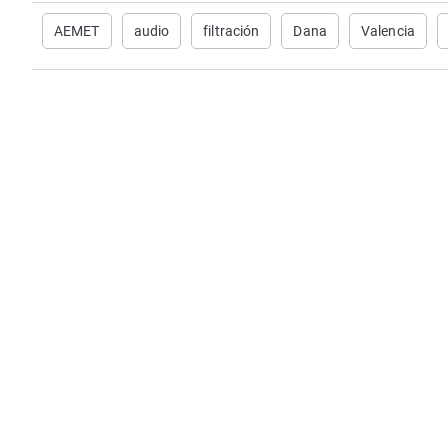
AEMET
audio
filtración
Dana
Valencia