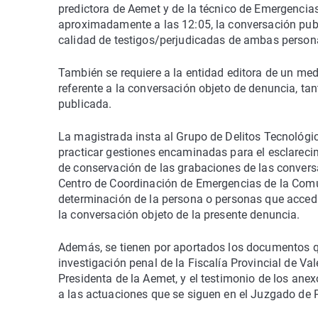
predictora de Aemet y de la técnico de Emergencia
aproximadamente a las 12:05, la conversación public
calidad de testigos/perjudicadas de ambas person
También se requiere a la entidad editora de un med
referente a la conversación objeto de denuncia, tan
publicada.
La magistrada insta al Grupo de Delitos Tecnológic
practicar gestiones encaminadas para el esclarecim
de conservación de las grabaciones de las conversa
Centro de Coordinación de Emergencias de la Comu
determinación de la persona o personas que accedie
la conversación objeto de la presente denuncia.
Además, se tienen por aportados los documentos qu
investigación penal de la Fiscalía Provincial de Val
Presidenta de la Aemet, y el testimonio de los anex
a las actuaciones que se siguen en el Juzgado de P