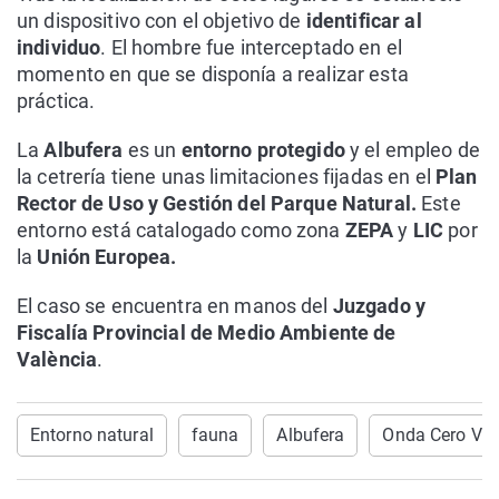
un dispositivo con el objetivo de
identificar al
individuo
. El hombre fue interceptado en el
momento en que se disponía a realizar esta
práctica.
La
Albufera
es un
entorno protegido
y el empleo de
la cetrería tiene unas limitaciones fijadas en el
Plan
Rector de Uso y Gestión del Parque Natural.
Este
entorno está catalogado como zona
ZEPA
y
LIC
por
la
Unión Europea.
El caso se encuentra en manos del
Juzgado y
Fiscalía Provincial de Medio Ambiente de
València
.
Entorno natural
fauna
Albufera
Onda Cero Val