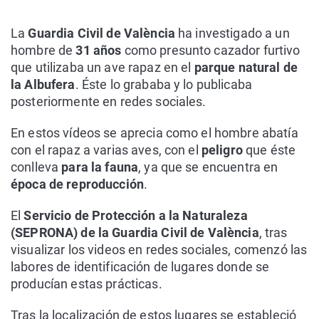
La
Guardia Civil de València
ha investigado a un
hombre de
31 años
como presunto cazador furtivo
que utilizaba un ave rapaz en el
parque natural de
la Albufera
. Éste lo grababa y lo publicaba
posteriormente en redes sociales.
En estos vídeos se aprecia como el hombre abatía
con el rapaz a varias aves, con el
peligro
que éste
conlleva
para la fauna
, ya que se encuentra en
época de reproducción
.
El
Servicio de Protección a la Naturaleza
(SEPRONA) de la Guardia Civil de València
, tras
visualizar los videos en redes sociales, comenzó las
labores de identificación de lugares donde se
producían estas prácticas.
Tras la localización de estos lugares se estableció