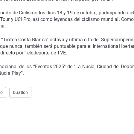
ondo de Ciclismo los días 18 y 19 de octubre, participando cicl
 Tour y UCI Pro, así como leyendas del ciclismo mundial. Como
na.
 “Trofeo Costa Blanca” octava y última cita del Supercampeon
que nunca, también será puntuable para el International Iberia
 directo por Teledeporte de TVE.
omocional de los “Eventos 2025” de “La Nucía, Ciudad del Deport
Nucia Play”.
do
Duatlón