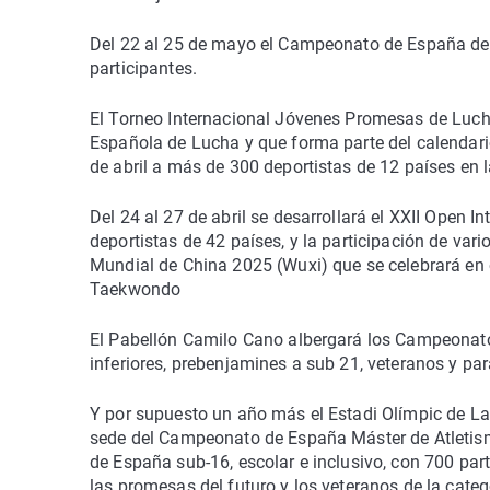
Del 22 al 25 de mayo el Campeonato de España de 
participantes.
El Torneo Internacional Jóvenes Promesas de Luch
Española de Lucha y que forma parte del calendari
de abril a más de 300 deportistas de 12 países en l
Del 24 al 27 de abril se desarrollará el XXII Ope
deportistas de 42 países, y la participación de va
Mundial de China 2025 (Wuxi) que se celebrará en
Taekwondo
El Pabellón Camilo Cano albergará los Campeonato
inferiores, prebenjamines a sub 21, veteranos y par
Y por supuesto un año más el Estadi Olímpic de La
sede del Campeonato de España Máster de Atletism
de España sub-16, escolar e inclusivo, con 700 par
las promesas del futuro y los veteranos de la cat