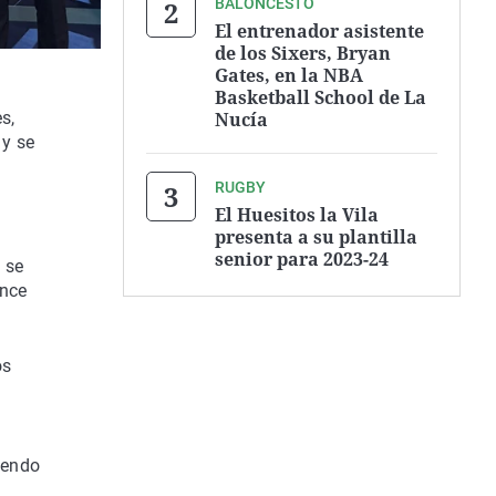
BALONCESTO
El entrenador asistente
de los Sixers, Bryan
Gates, en la NBA
Basketball School de La
Nucía
s,
 y se
RUGBY
El Huesitos la Vila
presenta a su plantilla
senior para 2023-24
 se
once
os
niendo