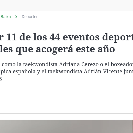
Virales
Televisión
 Baixa
Deportes
Elecciones
r 11 de los 44 eventos depor
les que acogerá este año
s como la taekwondista Adriana Cerezo o el boxeado
pica española y el taekwondista Adrián Vicente jun
s