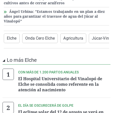
cultivos antes de cerrar acuíferos
Ángel Urbina: "Estamos trabajando en un plan a diez
años para garantizar el trasvase de agua del Júcar al
Vinalopó"
Elche
Onda Cero Elche
Agricultura
Júcar-Vina
Lo más Elche
CON MÁS DE 1.200 PARTOS ANUALES
El Hospital Universitario del Vinalopó de
Elche se consolida como referente en la
atención al nacimiento
EL DÍA SE OSCURECERÁ DE GOLPE
El eclipse solar del 12 de agosto se verá en