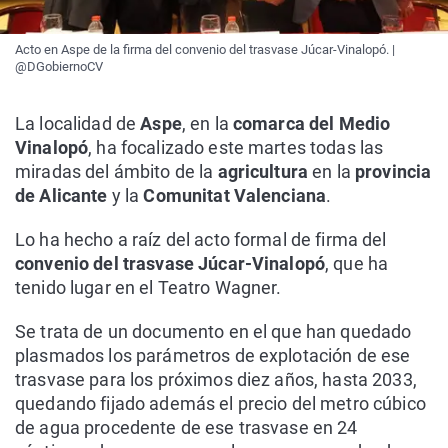
Acto en Aspe de la firma del convenio del trasvase Júcar-Vinalopó. |
@DGobiernoCV
La localidad de
Aspe
, en la
comarca del Medio
Vinalopó
, ha focalizado este martes todas las
miradas del ámbito de la
agricultura
en la
provincia
de Alicante
y la
Comunitat Valenciana
.
Lo ha hecho a raíz del acto formal de firma del
convenio del trasvase Júcar-Vinalopó
, que ha
tenido lugar en el Teatro Wagner.
Se trata de un documento en el que han quedado
plasmados los parámetros de explotación de ese
trasvase para los próximos diez años, hasta 2033,
quedando fijado además el precio del metro cúbico
de agua procedente de ese trasvase en 24