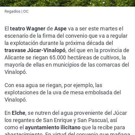
Regadíos | OC
El
teatro Wagner
de
Aspe
va a ser este martes el
escenario de la firma del convenio que va a regular
la explotación durante la próxima década del
trasvase Júcar-Vinalopó
, del que en la provincia de
Alicante se riegan 65.000 hectáreas de cultivos, la
mayoría de ellas en municipios de las comarcas del
Vinalopó.
Con esa agua se riegan, por ejemplo, las
explotaciones de la uva de mesa embolsada del
Vinalopó.
En
Elche
, se nutren del agua proveniente del Júcar
los regantes de San Enrique y San Pascual, así
como el
ayuntamiento ilicitano
que la recibe para
abastecimiento. En virtud del convenio que mañana