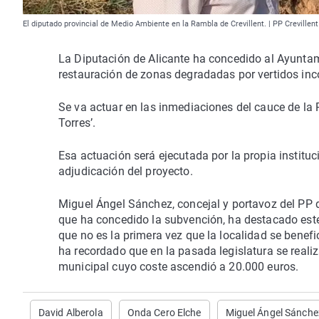
El diputado provincial de Medio Ambiente en la Rambla de Crevillent. | PP Crevillent
La Diputación de Alicante ha concedido al Ayuntam
restauración de zonas degradadas por vertidos inc
Se va actuar en las inmediaciones del cauce de la R
Torres’.
Esa actuación será ejecutada por la propia instituc
adjudicación del proyecto.
Miguel Ángel Sánchez, concejal y portavoz del PP d
que ha concedido la subvención, ha destacado este 
que no es la primera vez que la localidad se benefi
ha recordado que en la pasada legislatura se realiz
municipal cuyo coste ascendió a 20.000 euros.
David Alberola
Onda Cero Elche
Miguel Ángel Sánche