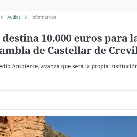
Virales
Televisión
Audios
Informativos
Elecciones
 destina 10.000 euros para l
Rambla de Castellar de Crevi
dio Ambiente, avanza que será la propia institución