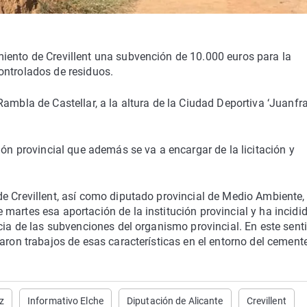
iento de Crevillent una subvención de 10.000 euros para la
ontrolados de residuos.
ambla de Castellar, a la altura de la Ciudad Deportiva ‘Juanfr
ión provincial que además se va a encargar de la licitación y
e Crevillent, así como diputado provincial de Medio Ambiente,
martes esa aportación de la institución provincial y ha incidi
cia de las subvenciones del organismo provincial. En este senti
aron trabajos de esas características en el entorno del cemente
z
Informativo Elche
Diputación de Alicante
Crevillent