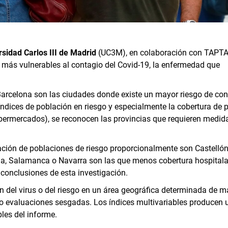
rsidad Carlos III de Madrid
(UC3M), en colaboración con TAPT
s más vulnerables al contagio del Covid-19, la enfermedad que
Barcelona son las ciudades donde existe un mayor riesgo de con
índices de población en riesgo y especialmente la cobertura de 
supermercados), se reconocen las provincias que requieren medid
ación de poblaciones de riesgo proporcionalmente son Castellón
ia, Salamanca o Navarra son las que menos cobertura hospitala
 conclusiones de esta investigación.
ón del virus o del riesgo en un área geográfica determinada de 
s o evaluaciones sesgadas. Los índices multivariables producen 
les del informe.