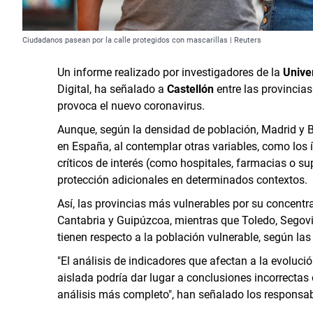
Ciudadanos pasean por la calle protegidos con mascarillas | Reuters
Un informe realizado por investigadores de la
Unive
Digital, ha señalado a
Castellón
entre las provincia
provoca el nuevo coronavirus.
Aunque, según la densidad de población, Madrid y 
en España, al contemplar otras variables, como los 
críticos de interés (como hospitales, farmacias o 
protección adicionales en determinados contextos.
Así, las provincias más vulnerables por su concentr
Cantabria y Guipúzcoa, mientras que Toledo, Segov
tienen respecto a la población vulnerable, según las
"El análisis de indicadores que afectan a la evoluci
aislada podría dar lugar a conclusiones incorrecta
análisis más completo", han señalado los responsab