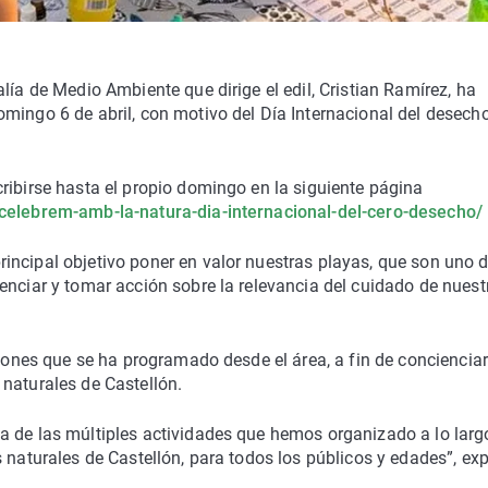
lía de Medio Ambiente que dirige el edil, Cristian Ramírez, ha
mingo 6 de abril, con motivo del Día Internacional del desecho
ribirse hasta el propio domingo en la siguiente página
/celebrem-amb-la-natura-dia-internacional-del-cero-desecho/
incipal objetivo poner en valor nuestras playas, que son uno 
enciar y tomar acción sobre la relevancia del cuidado de nuest
ciones que se ha programado desde el área, a fin de concienciar
naturales de Castellón.
a de las múltiples actividades que hemos organizado a lo larg
 naturales de Castellón, para todos los públicos y edades”, exp