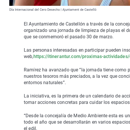
Día Internacional del Cero Desecho | Ajuntament de Castelló
El Ayuntamiento de Castellón a través de la conceja
organizado una jornada de limpieza de playas el do
que se conmemoró el pasado 30 de marzo.
Las personas interesadas en participar pueden insc
web,
https://itinerantur.com/proximas-actividades
Ramírez ha avanzado que “la jornada tiene como pr
nuestros tesoros más preciados, a la vez que conci
entornos naturales”.
La iniciativa, es la primera de un calendario de ac
tomar acciones concretas para cuidar los espacios 
“Desde la concejalía de Medio Ambiente esta es un
todo el año que se desarrollarán en varios espacios
el edil.