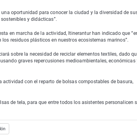
s una oportunidad para conocer la ciudad y la diversidad de su
sostenibles y didácticas”.
sta en marcha de la actividad, Itinerantur han indicado que “e
n los residuos plásticos en nuestros ecosistemas marinos”.
ará sobre la necesidad de reciclar elementos textiles, dado qu
causando graves repercusiones medioambientales, económicas 
 actividad con el reparto de bolsas compostables de basura,
olsas de tela, para que entre todos los asistentes personalicen 
lón