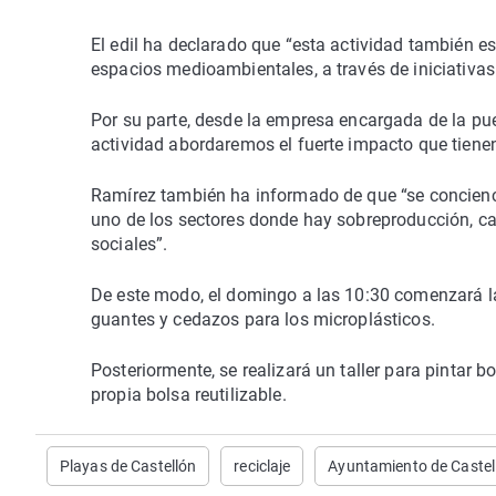
El edil ha declarado que “esta actividad también e
espacios medioambientales, a través de iniciativas 
Por su parte, desde la empresa encargada de la pue
actividad abordaremos el fuerte impacto que tiene
Ramírez también ha informado de que “se concienci
uno de los sectores donde hay sobreproducción, 
sociales”.
De este modo, el domingo a las 10:30 comenzará la
guantes y cedazos para los microplásticos.
Posteriormente, se realizará un taller para pintar b
propia bolsa reutilizable.
Playas de Castellón
reciclaje
Ayuntamiento de Castel