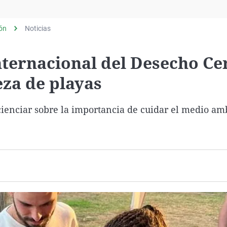
Virales
Televisión
lón
Noticias
Elecciones
Internacional del Desecho Ce
eza de playas
cienciar sobre la importancia de cuidar el medio am