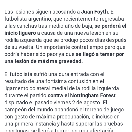
Las lesiones siguen acosando a
Juan Foyth.
El
futbolista argentino, que recientemente regresaba
a las canchas tras medio año de baja,
se perderá el
inicio liguero
a causa de una nueva lesión en su
rodilla izquierda que se produjo pocos días después
de su vuelta. Un importante contratiempo pero que
podría haber sido peor ya que
se llegó a temer por
una lesión de máxima gravedad.
El futbolista sufrió una dura entrada con el
resultado de una fortísima contusión en el
ligamento colateral medial de la rodilla izquierda
durante el partido
contra el Nottingham Forest
disputado el pasado viernes 2 de agosto. El
campeón del mundo abandonó el terreno de juego
con gesto de máxima preocupación, e incluso en
una primera instancia y hasta superar las pruebas
oportunas, se llegó a temer por una afectación