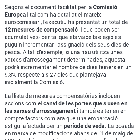
Segons el document facilitat per la
Comissió
Europea
i tal com ha detallat el mateix
eurocomissari, l'executiu ha presentat un total de
12 mesures de compensació
-i que poden ser
acumulatives- per tal que els vaixells elegibles
puguin incrementar l'assignació dels seus dies de
pesca. A tall d'exemple, si una nau utilitza unes
xarxes d'arrossegament determinades, aquesta
podrà incrementar el nombre de dies feiners en un
9,3% respecte als 27 dies que plantejava
inicialment la Comissió.
La llista de mesures compensatòries inclouen
accions com el
canvi de les portes que s'usen en
les xarxes d'arrossegament
i també es tenen en
compte factors com ara que una embarcació
estigui afectada per un
període de veda
. La posada
en marxa de modificacions abans de l'1 de maig de