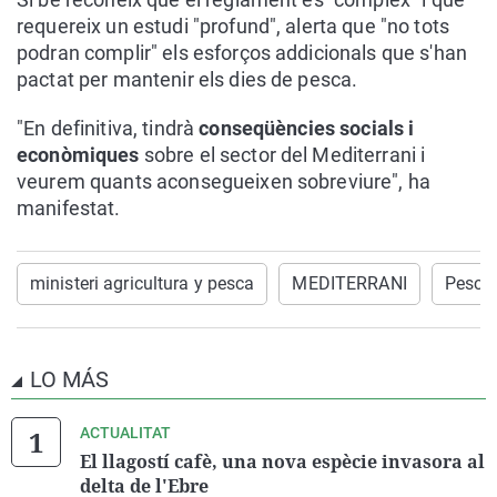
requereix un estudi "profund", alerta que "no tots
podran complir" els esforços addicionals que s'han
pactat per mantenir els dies de pesca.
"En definitiva, tindrà
conseqüències socials i
econòmiques
sobre el sector del Mediterrani i
veurem quants aconsegueixen sobreviure", ha
manifestat.
ministeri agricultura y pesca
MEDITERRANI
Pesca
LO MÁS
ACTUALITAT
El llagostí cafè, una nova espècie invasora al
delta de l'Ebre