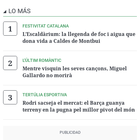
LO MÁS
FESTIVITAT CATALANA
L’Escaldàrium: la llegenda de foc i aigua que
dona vida a Caldes de Montbui
L'ÚLTIM ROMÀNTIC
Mentre visquin les seves cançons, Miguel
Gallardo no morirà
TERTÚLIA ESPORTIVA
Rodri sacseja el mercat: el Barça guanya
terreny en la pugna pel millor pivot del món