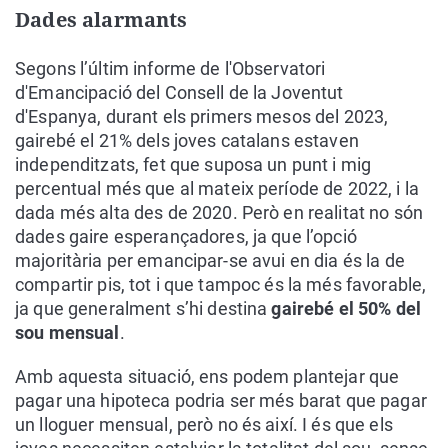
Dades alarmants
Segons l’últim informe de l'Observatori
d'Emancipació del Consell de la Joventut
d'Espanya, durant els primers mesos del 2023,
gairebé el 21% dels joves catalans estaven
independitzats, fet que suposa un punt i mig
percentual més que al mateix període de 2022, i la
dada més alta des de 2020. Però en realitat no són
dades gaire esperançadores, ja que l’opció
majoritària per emancipar-se avui en dia és la de
compartir pis, tot i que tampoc és la més favorable,
ja que generalment s’hi destina
gairebé el 50% del
sou mensual
.
Amb aquesta situació, ens podem plantejar que
pagar una hipoteca podria ser més barat que pagar
un lloguer mensual, però no és així. I és que els