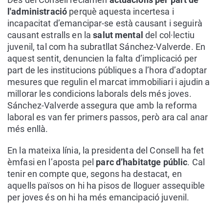
l'administració
perquè aquesta incertesa i
incapacitat d’emancipar-se està causant i seguirà
causant estralls en la
salut mental
del col·lectiu
juvenil, tal com ha subratllat Sánchez-Valverde. En
aquest sentit, denuncien la falta d’implicació per
part de les institucions públiques a l’hora d’adoptar
mesures que regulin el marcat immobiliari i ajudin a
millorar les condicions laborals dels més joves.
Sánchez-Valverde assegura que amb la reforma
laboral es van fer primers passos, però ara cal anar
més enllà.
En la mateixa línia, la presidenta del Consell ha fet
èmfasi en l’aposta pel
parc d’habitatge públic
. Cal
tenir en compte que, segons ha destacat, en
aquells països on hi ha pisos de lloguer assequible
per joves és on hi ha més emancipació juvenil.