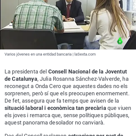
Varios jóvenes en una entidad bancaria | laSexta.com
La presidenta del
Consell Nacional de la Joventut
de Catalunya
, Julia Rosanna Sánchez-Valverde, ha
reconegut a Onda Cero que aquestes dades no els
sorprenen, però sí que els preocupen enormement.
De fet, assegura que fa temps que avisen de la
situació laboral i econòmica tan precària
que viuen
els joves i remarca que, sense polítiques públiques,
aquest panorama desolador no canviarà.
Des del Consell reclamen
actuacions per part de