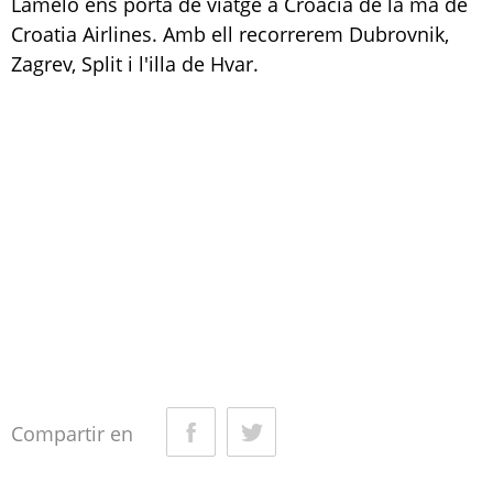
Lamelo ens porta de viatge a Croàcia de la mà de
Croatia Airlines. Amb ell recorrerem Dubrovnik,
Zagrev, Split i l'illa de Hvar.
Compartir en
Facebook
Twitter