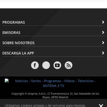
PROGRAMAS
EMISORAS
SOBRE NOSOTROS
DESCARGA LA APP
Copyright © Uniprex, S.A.U., C/ Fuerteventura 12, San Sebastián de los
Reyes, 28703 Madrid
Utilizamos cookies propias y de terceros para mejorar,