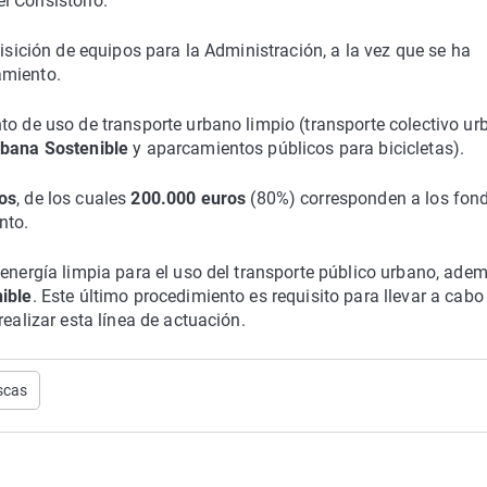
l Consistorio.
uisición de equipos para la Administración, a la vez que se ha
amiento.
to de uso de transporte urbano limpio (transporte colectivo u
rbana Sostenible
y aparcamientos públicos para bicicletas).
os
, de los cuales
200.000 euros
(80%) corresponden a los fon
nto.
 energía limpia para el uso del transporte público urbano, ade
ible
. Este último procedimiento es requisito para llevar a cabo
realizar esta línea de actuación.
escas