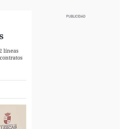
s
2 líneas
 contratos