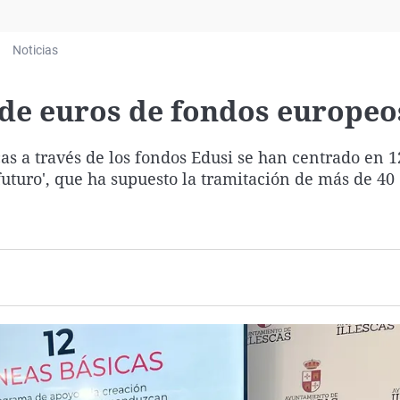
Virales
Televisión
Noticias
Elecciones
s de euros de fondos europeo
as a través de los fondos Edusi se han centrado en 1
futuro', que ha supuesto la tramitación de más de 40