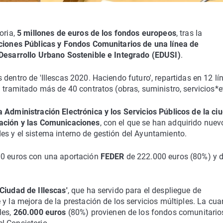
oria,
5 millones de euros de los fondos europeos
, tras la
ciones Públicas y Fondos Comunitarios de una línea de
 Desarrollo Urbano Sostenible e Integrado (EDUSI)
.
dentro de 'Illescas 2020. Haciendo futuro', repartidas en 12 lí
 tramitado más de 40 contratos (obras, suministro, servicios*et
 Administración Electrónica y los Servicios Públicos de la ci
mación y las Comunicaciones
, con el que se han adquirido nuev
es y el sistema interno de gestión del Ayuntamiento.
000 euros con una aportación
FEDER
de 222.000 euros (80%) y d
 Ciudad de Illescas'
, que ha servido para el despliegue de
y la mejora de la prestación de los servicios múltiples. La cua
les,
260.000 euros
(80%) provienen de los fondos comunitario