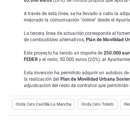
65.000 euros
(20%) de fondos propios que aporta e
A través de esta línea, se ha llevado a cabo la adq
mejorado la comunicación "online" desde el Ayunt
La tercera línea de actuación corresponde al fomen
de combustibles alternativos,
Plan de Movilidad U
Este proyecto ha tenido un importe de
250.000 eur
FEDER
y el resto, 50.000 euros (20%), al Ayuntamie
Esta inversión ha permitido adquirir un autobús de
la realización del
Plan de Movilidad Urbana Sosten
adjudicación del resto de contratos que permitirán 
Onda Cero Castilla-La Mancha
Onda Cero Toledo
Ill