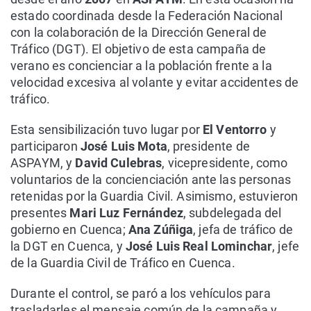
estado coordinada desde la Federación Nacional
con la colaboración de la Dirección General de
Tráfico (DGT). El objetivo de esta campaña de
verano es concienciar a la población frente a la
velocidad excesiva al volante y evitar accidentes de
tráfico.
Esta sensibilización tuvo lugar por
El Ventorro
y
participaron
José Luis Mota
, presidente de
ASPAYM, y
David Culebras
, vicepresidente, como
voluntarios de la concienciación ante las personas
retenidas por la Guardia Civil. Asimismo, estuvieron
presentes
Mari Luz Fernández
, subdelegada del
gobierno en Cuenca;
Ana Zúñiga
, jefa de tráfico de
la DGT en Cuenca, y
José Luis Real Lominchar
, jefe
de la Guardia Civil de Tráfico en Cuenca.
Durante el control, se paró a los vehículos para
trasladarles el mensaje común de la campaña y