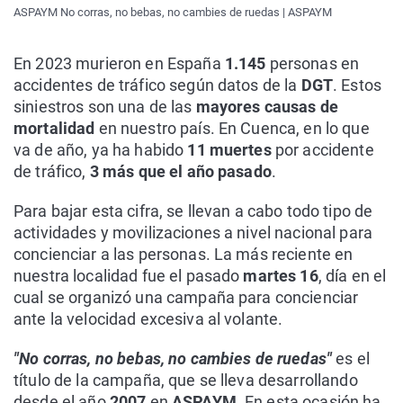
ASPAYM No corras, no bebas, no cambies de ruedas | ASPAYM
En 2023 murieron en España
1.145
personas en
accidentes de tráfico según datos de la
DGT
. Estos
siniestros son una de las
mayores causas de
mortalidad
en nuestro país. En Cuenca, en lo que
va de año, ya ha habido
11 muertes
por accidente
de tráfico,
3 más que el año pasado
.
Para bajar esta cifra, se llevan a cabo todo tipo de
actividades y movilizaciones a nivel nacional para
concienciar a las personas. La más reciente en
nuestra localidad fue el pasado
martes 16
, día en el
cual se organizó una campaña para concienciar
ante la velocidad excesiva al volante.
"No corras, no bebas, no cambies de ruedas"
es el
título de la campaña, que se lleva desarrollando
desde el año
2007
en
ASPAYM
. En esta ocasión ha