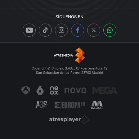
SÍGUENOS EN
Copyright © Uniprex, S.A.U., C/ Fuerteventura 12
San Sebastián de los Reyes, 28703 Madrid