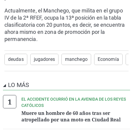
Actualmente, el Manchego, que milita en el grupo
IV de la 2ª RFEF, ocupa la 13ª posición en la tabla
clasificatoria con 20 puntos, es decir, se encuentra
ahora mismo en zona de promoción por la
permanencia.
deudas
jugadores
manchego
Economía
pl
LO MÁS
EL ACCIDENTE OCURRIÓ EN LA AVENIDA DE LOS REYES
CATÓLICOS
Muere un hombre de 60 años tras ser
atropellado por una moto en Ciudad Real