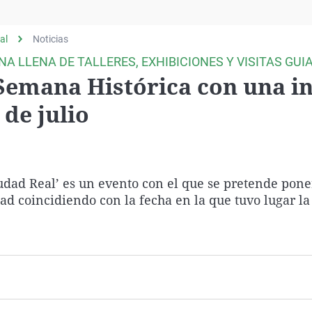
Virales
Televisión
al
Noticias
Elecciones
A LLENA DE TALLERES, EXHIBICIONES Y VISITAS GUI
 Semana Histórica con una i
de julio
iudad Real’ es un evento con el que se pretende pone
dad coincidiendo con la fecha en la que tuvo lugar la