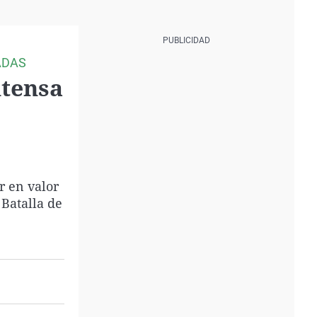
ADAS
ntensa
r en valor
 Batalla de