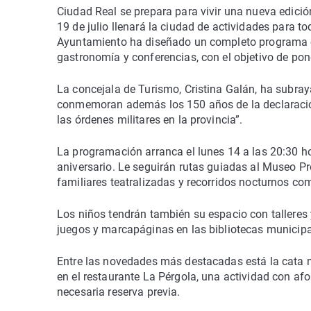
Ciudad Real se prepara para vivir una nueva edición
19 de julio llenará la ciudad de actividades para to
Ayuntamiento ha diseñado un completo programa con 
gastronomía y conferencias, con el objetivo de pone
La concejala de Turismo, Cristina Galán, ha subraya
conmemoran además los 150 años de la declaración
las órdenes militares en la provincia”.
La programación arranca el lunes 14 a las 20:30 ho
aniversario. Le seguirán rutas guiadas al Museo Prov
familiares teatralizadas y recorridos nocturnos com
Los niños tendrán también su espacio con talleres
juegos y marcapáginas en las bibliotecas municipal
Entre las novedades más destacadas está la cata 
en el restaurante La Pérgola, una actividad con afo
necesaria reserva previa.