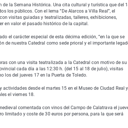
 de la Semana Histórica. Una cita cultural y turística que del 1
dos los públicos. Con el lema “De Alarcos a Villa Real”, el
visitas guiadas y teatralizadas, talleres, exhibiciones,
r en valor el pasado histórico de la capital.
do el carácter especial de esta décima edición, “en la que se
 de nuestra Catedral como sede prioral y el importante legad
ras con una visita teatralizada a la Catedral con motivo de su
incial cada día a las 12:30 h. (del 15 al 18 de julio), visitas
o los del jueves 17 en la Puerta de Toledo.
 y actividades desde el martes 15 en el Museo de Ciudad Real 
es el viernes 18.
medieval comentada con vinos del Campo de Calatrava el juev
ro limitado y coste de 30 euros por persona, para la que será