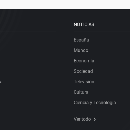
NOTICIAS
España
Mundo
Economía
Sociedad
ra
Televisión
Cultura
Ciencia y Tecnología
Ver todo