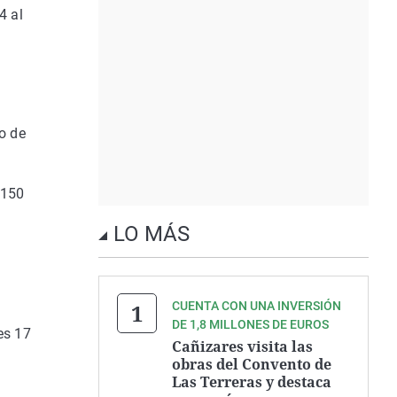
4 al
o de
 150
LO MÁS
y
CUENTA CON UNA INVERSIÓN
DE 1,8 MILLONES DE EUROS
es 17
Cañizares visita las
obras del Convento de
Las Terreras y destaca