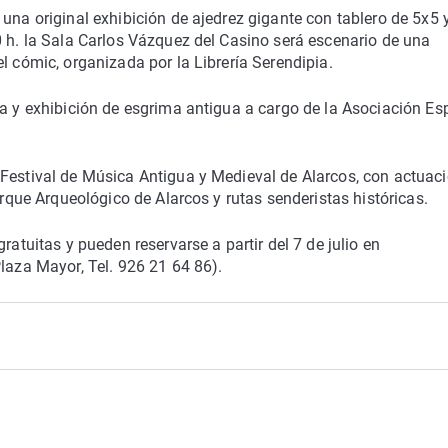
una original exhibición de ajedrez gigante con tablero de 5x5 
0 h. la Sala Carlos Vázquez del Casino será escenario de una
l cómic, organizada por la Librería Serendipia.
ca y exhibición de esgrima antigua a cargo de la Asociación E
 Festival de Música Antigua y Medieval de Alarcos, con actuac
arque Arqueológico de Alarcos y rutas senderistas históricas.
ratuitas y pueden reservarse a partir del 7 de julio en
Plaza Mayor, Tel. 926 21 64 86).