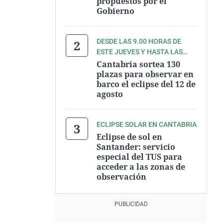
propuestos por el
Gobierno
DESDE LAS 9.00 HORAS DE
ESTE JUEVES Y HASTA LAS
9.00 HORAS DEL VIERNES
Cantabria sortea 130
plazas para observar en
barco el eclipse del 12 de
agosto
ECLIPSE SOLAR EN CANTABRIA
Eclipse de sol en
Santander: servicio
especial del TUS para
acceder a las zonas de
observación