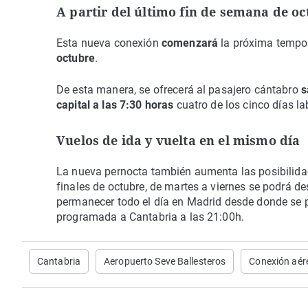
A partir del último fin de semana de o
Esta nueva conexión
comenzará
la próxima tempor
octubre
.
De esta manera, se ofrecerá al pasajero cántabro
s
capital a las 7:30 horas
cuatro de los cinco días la
Vuelos de ida y vuelta en el mismo día
La nueva pernocta también aumenta las posibilidades
finales de octubre, de martes a viernes se podrá 
permanecer todo el día en Madrid desde donde se 
programada a Cantabria a las 21:00h.
Cantabria
Aeropuerto Seve Ballesteros
Conexión aér