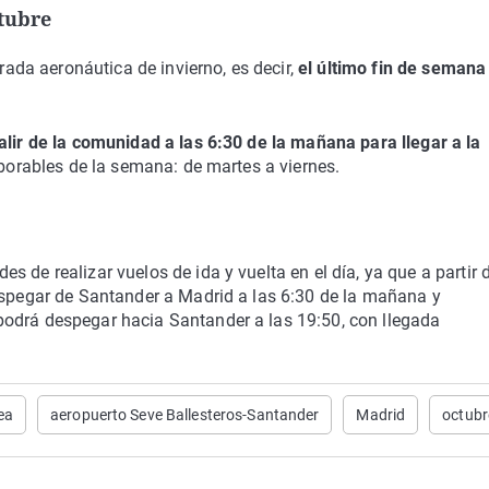
ctubre
ada aeronáutica de invierno, es decir,
el último fin de semana
alir de la comunidad a las 6:30 de la mañana para llegar a la
borables de la semana: de martes a viernes.
 de realizar vuelos de ida y vuelta en el día, ya que a partir 
despegar de Santander a Madrid a las 6:30 de la mañana y
podrá despegar hacia Santander a las 19:50, con llegada
ea
aeropuerto Seve Ballesteros-Santander
Madrid
octubr