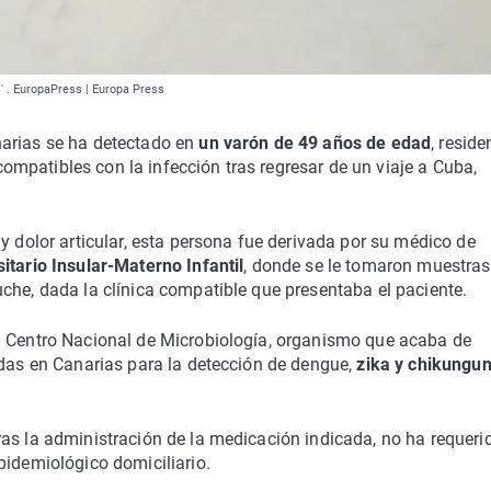
s' . EuropaPress | Europa Press
narias se ha detectado en
un varón de 49 años de edad
, reside
mpatibles con la infección tras regresar de un viaje a Cuba,
y dolor articular, esta persona fue derivada por su médico de
itario Insular-Materno Infantil
, donde se le tomaron muestras
che, dada la clínica compatible que presentaba el paciente.
l Centro Nacional de Microbiología, organismo que acaba de
adas en Canarias para la detección de dengue,
zika y chikungu
as la administración de la medicación indicada, no ha requeri
pidemiológico domiciliario.