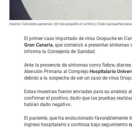
Insecto 'Culicoides paraensis' (el más pequeño en la foto) y 'Culex quinquefasciatu
El primer caso importado de virus Oropuche en Ca
Gran Canaria
, que comenzó a presentar síntomas co
informa la Consejería de Sanidad.
Ante la presencia de síntomas como fiebre, diarrea 
Atención Primaria al Complejo
Hospitalario Univers
debido a la sospecha de ser un caso de virus Oropu
Estas muestras fueron enviadas para su análisis a
confirmar el positivo, dado que las pruebas realiz
habían dado negativo.
El paciente, que ha evolucionado favorablemente tr
ingreso hospitalario y continúa bajo seguimiento e