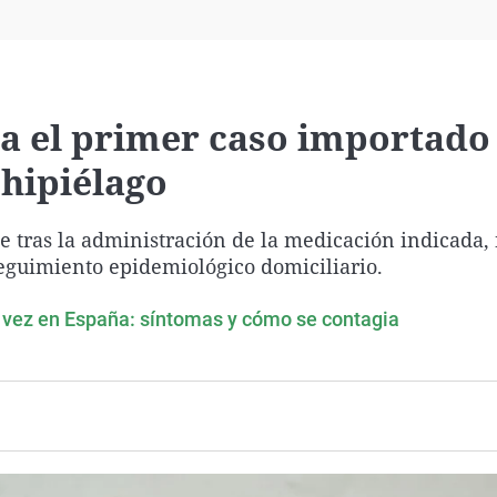
Virales
Televisión
Elecciones
a el primer caso importado
chipiélago
 tras la administración de la medicación indicada,
seguimiento epidemiológico domiciliario.
a vez en España: síntomas y cómo se contagia