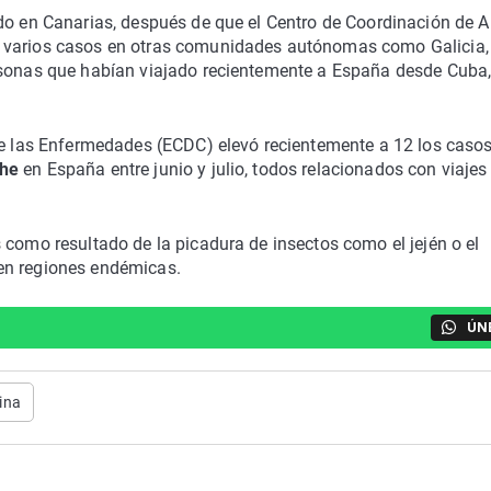
do en Canarias, después de que el Centro de Coordinación de A
o varios casos en otras comunidades autónomas como Galicia,
ersonas que habían viajado recientemente a España desde Cuba
 de las Enfermedades (ECDC) elevó recientemente a 12 los caso
he
en España entre junio y julio, todos relacionados con viajes
 como resultado de la picadura de insectos como el jején o el
 en regiones endémicas.
ÚN
ina