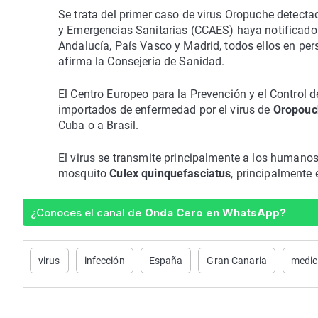
Se trata del primer caso de virus Oropuche detecta
y Emergencias Sanitarias (CCAES) haya notificad
Andalucía, País Vasco y Madrid, todos ellos en p
afirma la Consejería de Sanidad.
El Centro Europeo para la Prevención y el Control
importados de enfermedad por el virus de
Oropouc
Cuba o a Brasil.
El virus se transmite principalmente a los humanos
mosquito
Culex quinquefasciatus
, principalmente
¿Conoces el canal de
Onda Cero en WhatsApp?
virus
infección
España
Gran Canaria
medic