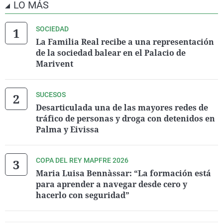
LO MÁS
SOCIEDAD
La Familia Real recibe a una representación
de la sociedad balear en el Palacio de
Marivent
SUCESOS
Desarticulada una de las mayores redes de
tráfico de personas y droga con detenidos en
Palma y Eivissa
COPA DEL REY MAPFRE 2026
Maria Luisa Bennàssar: “La formación está
para aprender a navegar desde cero y
hacerlo con seguridad”