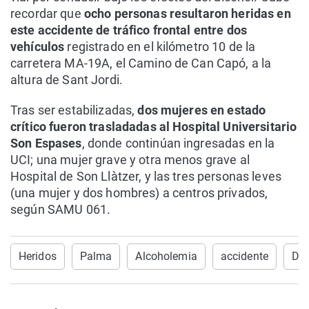
recordar que
ocho personas resultaron heridas en
este accidente de tráfico frontal entre dos
vehículos
registrado en el kilómetro 10 de la
carretera MA-19A, el Camino de Can Capó, a la
altura de Sant Jordi.
Tras ser estabilizadas,
dos mujeres en estado
crítico fueron trasladadas al Hospital Universitario
Son
Espases
, donde continúan ingresadas en la
UCI; una mujer grave y otra menos grave al
Hospital de Son
Llàtzer
, y las tres personas leves
(una mujer y dos hombres) a centros privados,
según SAMU 061.
Heridos
Palma
Alcoholemia
accidente
Det