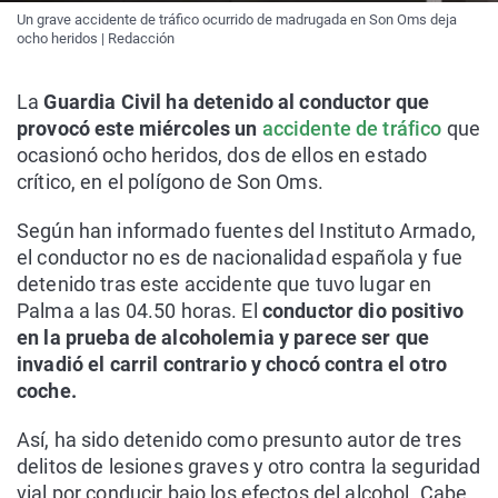
Un grave accidente de tráfico ocurrido de madrugada en Son Oms deja
ocho heridos | Redacción
La
Guardia Civil ha detenido al conductor que
provocó este miércoles un
accidente de tráfico
que
ocasionó ocho heridos, dos de ellos en estado
crítico, en el polígono de Son
Oms
.
Según han informado fuentes del Instituto Armado,
el conductor no es de nacionalidad española y fue
detenido tras este accidente que tuvo lugar en
Palma a las 04.50 horas. El
conductor dio positivo
en la prueba de alcoholemia y parece ser que
invadió el carril contrario y chocó contra el otro
coche.
Así, ha sido detenido como presunto autor de tres
delitos de lesiones graves y otro contra la seguridad
vial por conducir bajo los efectos del alcohol.
Cabe