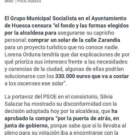
atrás" | PSOE Huesca
El Grupo Municipal Socialista en el Ayuntamiento
de Huesca censura “el fondo y las formas elegidos
por la alcaldesa para
asegurarse su capricho
personal:
comprar un solar de la calle Zarandia
para un proyecto turístico que no conoce nadie.
Lorena Orduna tendría que dar explicaciones de por
qué prioriza sus intereses frente a las necesidades
y carencias de la ciudad, algunas de ellas podrían
solucionarse con los
330.000 euros que va a costar
a los oscenses ese solar”.
La portavoz del PSOE en el consistorio, Silvia
Salazar ha mostrado su disconformidad con la
decisión adoptada hoy por la alcaldesa, que
ha
aprobado la compra “por la puerta de atrás, en
junta de gobierno,
porque sabe que si lo llevaba al
pleno para su votación iba a encontrarse con la