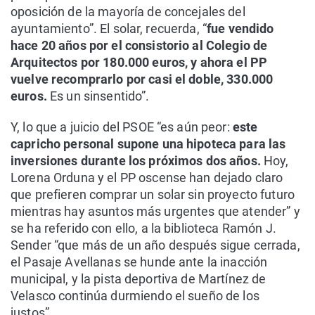
oposición de la mayoría de concejales del
ayuntamiento”. El solar, recuerda, “
fue vendido
hace 20 años por el consistorio al Colegio de
Arquitectos por 180.000 euros, y ahora el PP
vuelve recomprarlo por casi el doble, 330.000
euros.
Es un sinsentido”.
Y, lo que a juicio del PSOE “es aún peor:
este
capricho personal supone una hipoteca para las
inversiones durante los próximos dos años.
Hoy,
Lorena Orduna y el PP oscense han dejado claro
que prefieren comprar un solar sin proyecto futuro
mientras hay asuntos más urgentes que atender” y
se ha referido con ello, a la biblioteca Ramón J.
Sender “que más de un año después sigue cerrada,
el Pasaje Avellanas se hunde ante la inacción
municipal, y la pista deportiva de Martínez de
Velasco continúa durmiendo el sueño de los
justos”.