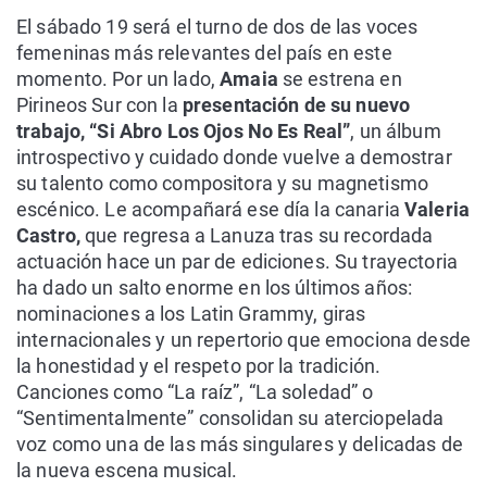
El sábado 19 será el turno de dos de las voces
femeninas más relevantes del país en este
momento. Por un lado,
Amaia
se estrena en
Pirineos Sur con la
presentación de su nuevo
trabajo, “Si Abro Los Ojos No Es Real”
, un álbum
introspectivo y cuidado donde vuelve a demostrar
su talento como compositora y su magnetismo
escénico. Le acompañará ese día la canaria
Valeria
Castro,
que regresa a Lanuza tras su recordada
actuación hace un par de ediciones. Su trayectoria
ha dado un salto enorme en los últimos años:
nominaciones a los Latin Grammy, giras
internacionales y un repertorio que emociona desde
la honestidad y el respeto por la tradición.
Canciones como “La raíz”, “La soledad” o
“Sentimentalmente” consolidan su aterciopelada
voz como una de las más singulares y delicadas de
la nueva escena musical.