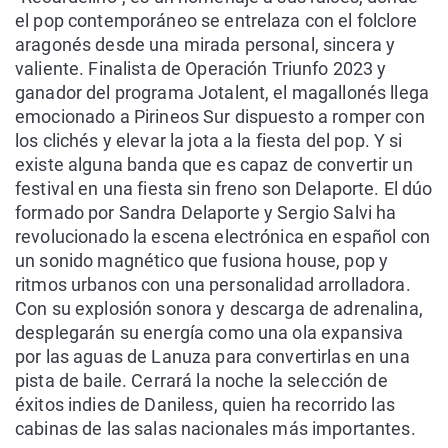
el pop contemporáneo se entrelaza con el folclore
aragonés desde una mirada personal, sincera y
valiente. Finalista de Operación Triunfo 2023 y
ganador del programa Jotalent, el magallonés llega
emocionado a Pirineos Sur dispuesto a romper con
los clichés y elevar la jota a la fiesta del pop. Y si
existe alguna banda que es capaz de convertir un
festival en una fiesta sin freno son Delaporte. El dúo
formado por Sandra Delaporte y Sergio Salvi ha
revolucionado la escena electrónica en español con
un sonido magnético que fusiona house, pop y
ritmos urbanos con una personalidad arrolladora.
Con su explosión sonora y descarga de adrenalina,
desplegarán su energía como una ola expansiva
por las aguas de Lanuza para convertirlas en una
pista de baile. Cerrará la noche la selección de
éxitos indies de Daniless, quien ha recorrido las
cabinas de las salas nacionales más importantes.