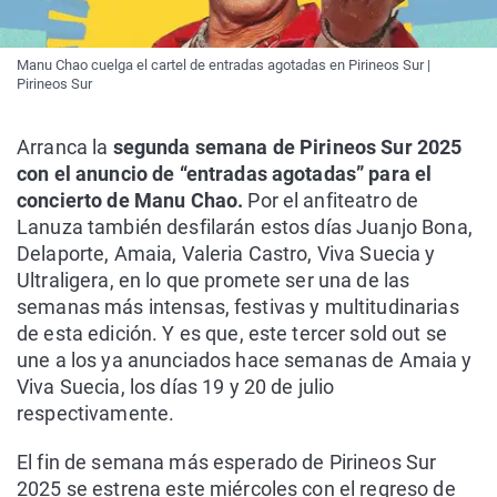
Manu Chao cuelga el cartel de entradas agotadas en Pirineos Sur |
Pirineos Sur
Arranca la
segunda semana de Pirineos Sur 2025
con el anuncio de “entradas agotadas” para el
concierto de Manu Chao.
Por el anfiteatro de
Lanuza también desfilarán estos días Juanjo Bona,
Delaporte, Amaia, Valeria Castro, Viva Suecia y
Ultraligera, en lo que promete ser una de las
semanas más intensas, festivas y multitudinarias
de esta edición. Y es que, este tercer sold out se
une a los ya anunciados hace semanas de Amaia y
Viva Suecia, los días 19 y 20 de julio
respectivamente.
El fin de semana más esperado de Pirineos Sur
2025 se estrena este miércoles con el regreso de