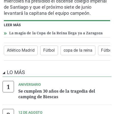
miércoles ha presidido el oscense colegio imperial
de Santiago y que el próximo siete de junio
levantará la capitana del equipo campeón.
LEER MÁS
La magia de la Copa de la Reina llega ya a Zaragoza
Atlético Madrid
Fútbol
copa de la reina
Fútbol
LO MÁS
ANIVERSARIO
Se cumplen 30 años de la tragedia del
camping de Biescas
12 DE AGOSTO