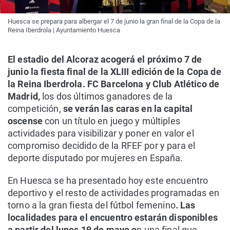
Huesca se prepara para albergar el 7 de junio la gran final de la Copa de la
Reina Iberdrola | Ayuntamiento Huesca
El estadio del Alcoraz acogerá el próximo 7 de
junio la fiesta final de la XLIII edición de la Copa de
la Reina Iberdrola. FC Barcelona y Club Atlético de
Madrid,
los dos últimos ganadores de la
competición,
se verán las caras en la capital
oscense
con un título en juego y múltiples
actividades para visibilizar y poner en valor el
compromiso decidido de la RFEF por y para el
deporte disputado por mujeres en España.
En Huesca se ha presentado hoy este encuentro
deportivo y el resto de actividades programadas en
torno a la gran fiesta del fútbol femenino
. Las
localidades para el encuentro estarán disponibles
a partir del lunes 19 de mayo e
n una final que