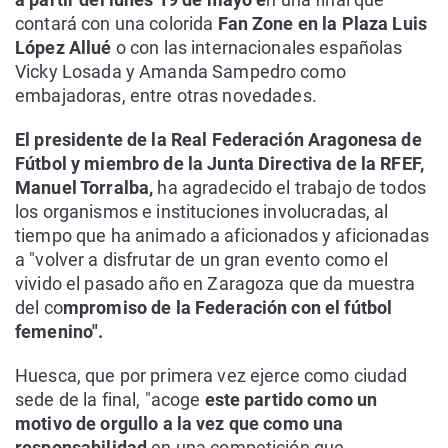
contará con una colorida
Fan Zone en la Plaza Luis
López Allué
o con las internacionales españolas
Vicky Losada y Amanda Sampedro como
embajadoras, entre otras novedades.
El presidente de la Real Federación Aragonesa de
Fútbol y miembro de la Junta Directiva de la RFEF,
Manuel Torralba,
ha agradecido el trabajo de todos
los organismos e instituciones involucradas, al
tiempo que ha animado a aficionados y aficionadas
a "volver a disfrutar de un gran evento como el
vivido el pasado año en Zaragoza que da muestra
del co
mpromiso de la Federación con el fútbol
femenino".
Huesca, que por primera vez ejerce como ciudad
sede de la final, "acoge
este partido como un
motivo de orgullo a la vez que como una
responsabilidad
en una competición que