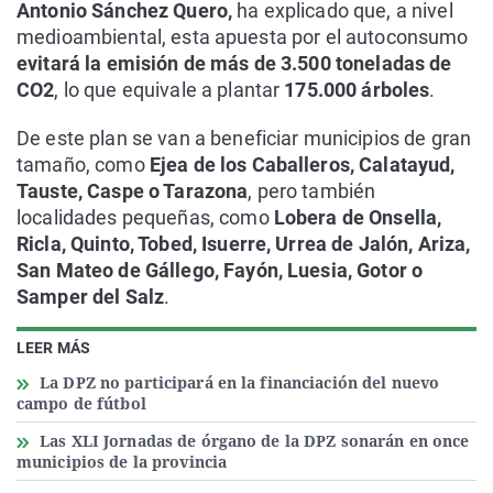
Antonio Sánchez Quero,
ha explicado que, a nivel
medioambiental, esta apuesta por el autoconsumo
evitará la emisión de más de 3.500 toneladas de
CO2
, lo que equivale a plantar
175.000 árboles
.
De este plan se van a beneficiar municipios de gran
tamaño, como
Ejea de los Caballeros, Calatayud,
Tauste, Caspe o Tarazona
, pero también
localidades pequeñas, como
Lobera de Onsella,
Ricla, Quinto, Tobed, Isuerre, Urrea de Jalón, Ariza,
San Mateo de Gállego, Fayón, Luesia, Gotor o
Samper del Salz
.
LEER MÁS
La DPZ no participará en la financiación del nuevo
campo de fútbol
Las XLI Jornadas de órgano de la DPZ sonarán en once
municipios de la provincia