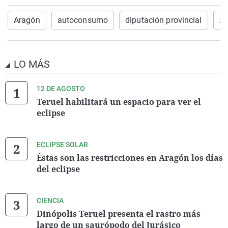
Aragón
autoconsumo
diputación provincial
Za
LO MÁS
12 DE AGOSTO
Teruel habilitará un espacio para ver el
eclipse
ECLIPSE SOLAR
Éstas son las restricciones en Aragón los días
del eclipse
CIENCIA
Dinópolis Teruel presenta el rastro más
largo de un saurópodo del Jurásico