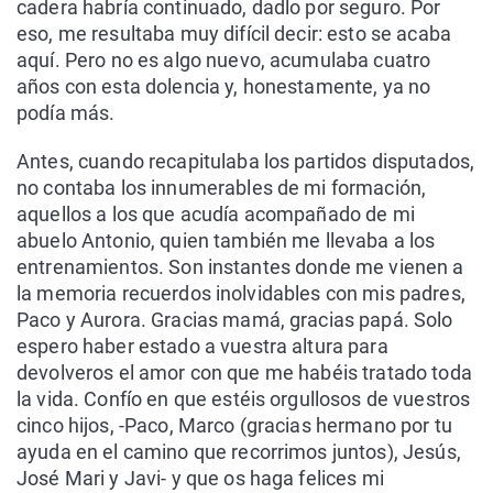
cadera habría continuado, dadlo por seguro. Por
eso, me resultaba muy difícil decir: esto se acaba
aquí. Pero no es algo nuevo, acumulaba cuatro
años con esta dolencia y, honestamente, ya no
podía más.
Antes, cuando recapitulaba los partidos disputados,
no contaba los innumerables de mi formación,
aquellos a los que acudía acompañado de mi
abuelo Antonio, quien también me llevaba a los
entrenamientos. Son instantes donde me vienen a
la memoria recuerdos inolvidables con mis padres,
Paco y Aurora. Gracias mamá, gracias papá. Solo
espero haber estado a vuestra altura para
devolveros el amor con que me habéis tratado toda
la vida. Confío en que estéis orgullosos de vuestros
cinco hijos, -Paco, Marco (gracias hermano por tu
ayuda en el camino que recorrimos juntos), Jesús,
José Mari y Javi- y que os haga felices mi