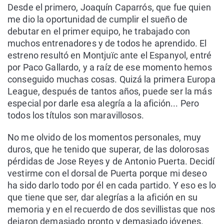
Desde el primero, Joaquín Caparrós, que fue quien
me dio la oportunidad de cumplir el sueño de
debutar en el primer equipo, he trabajado con
muchos entrenadores y de todos he aprendido. El
estreno resultó en Montjuïc ante el Espanyol, entré
por Paco Gallardo, y a raíz de ese momento hemos
conseguido muchas cosas. Quizá la primera Europa
League, después de tantos años, puede ser la más
especial por darle esa alegría a la afición... Pero
todos los títulos son maravillosos.
No me olvido de los momentos personales, muy
duros, que he tenido que superar, de las dolorosas
pérdidas de Jose Reyes y de Antonio Puerta. Decidí
vestirme con el dorsal de Puerta porque mi deseo
ha sido darlo todo por él en cada partido. Y eso es lo
que tiene que ser, dar alegrías a la afición en su
memoria y en el recuerdo de dos sevillistas que nos
dejaron demasiado pronto y demasiado jóvenes.