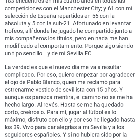
183 encuentros en mis cuatro años en todas las
competiciones con el Manchester City; y 61 con mi
selección de España repartidos en 56 con la
absoluta y 5 con la sub-21. Afortunado en levantar
trofeos, allí donde he jugado he compartido junto a
mis compañeros los títulos, pero en nada me han
modificado el comportamiento. Porque sigo siendo
un tipo sencillo… y de mi Sevilla FC.
La verdad es que el nuevo día me va a resultar
complicado. Por eso, quiero empezar por agradecer
el ojo de Pablo Blanco, quien me reclamó para
estrenarme vestido de sevillista con 15 años. Y
aunque os parezca mentira, el camino no se me ha
hecho largo. Al revés. Hasta se me ha quedado
corto, creéroslo. Para mí, jugar al fútbol es lo
máximo, disfruto con ello y por eso he llegado hasta
los 39. Vivo para dar alegrías a mi Sevilla y a los
seguidores españoles. Y si no hubiera sido por la