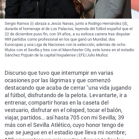
Sergio Ramos (i) abraza a Jesús Navas, junto a Rodrigo Hernández (d),
durante el homenaje al de Los Palacios, leyenda del fútbol español que el
22 de diciembre puso fin, con 39 años, a su exitosa carrera tras disputar
989 partidos como profesional en los que ganó un Mundial, dos
Eurocopas y una Liga de Naciones con la selección, además de ocho
títulos con el Sevilla y tres con el Manchester City, este lunes en el estadio
Sánchez Pizjuán de la capital hispalense | EFE/Julio Muñoz
Discurso que tuvo que interrumpir en varias
ocasiones por las lágrimas y que comenzó
destacando que acaba de cerrar "una vida jugando
al fútbol, disfrutando de la pelota. Levantarte, ir a
entrenar, compartir horas en la caseta del
vestuario, disfrutar en el césped, tocar el balón,
viajar, partidos… así hasta 705 con mi Sevilla; 39
más con el Sevilla Atlético, cuyo honor tengo de
que se juegue en el estadio que lleva mi nombre;