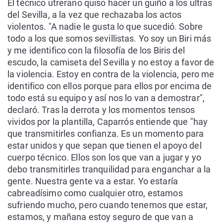
El técnico utrerano quiso hacer un guiño a los ultras
del Sevilla, a la vez que rechazaba los actos
violentos. "A nadie le gusta lo que sucedió. Sobre
todo a los que somos sevillistas. Yo soy un Biri más
y me identifico con la filosofía de los Biris del
escudo, la camiseta del Sevilla y no estoy a favor de
la violencia. Estoy en contra de la violencia, pero me
identifico con ellos porque para ellos por encima de
todo está su equipo y así nos lo van a demostrar",
declaró. Tras la derrota y los momentos tensos
vividos por la plantilla, Caparrós entiende que "hay
que transmitirles confianza. Es un momento para
estar unidos y que sepan que tienen el apoyo del
cuerpo técnico. Ellos son los que van a jugar y yo
debo transmitirles tranquilidad para enganchar a la
gente. Nuestra gente va a estar. Yo estaría
cabreadísimo como cualquier otro, estamos
sufriendo mucho, pero cuando tenemos que estar,
estamos, y mañana estoy seguro de que van a