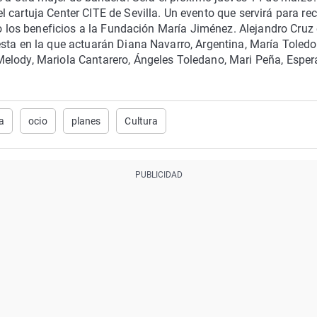
 cartuja Center CITE de Sevilla. Un evento que servirá para re
do los beneficios a la Fundación María Jiménez. Alejandro Cruz 
sta en la que actuarán Diana Navarro, Argentina, María Toledo
Melody, Mariola Cantarero, Ángeles Toledano, Mari Peña, Espe
a
ocio
planes
Cultura