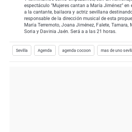
espectáculo "Mujeres cantan a María Jiménez" en el
a la cantante, bailaora y actriz sevillana destinan
responsable de la dirección musical de esta propue
María Terremoto, Joana Jiménez, Falete, Tamara, 
Soria y Davinia Jaén. Será a a las 21 horas.
Sevilla
Agenda
agenda cocoon
mas de uno sevll