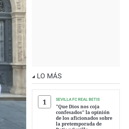
LO MÁS
SEVILLA FC REAL BETIS
"Que Dios nos coja
confesados" la opinión
de los aficionados sobre
la pretemporada de