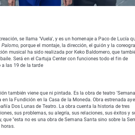
reación, se llama 'Vuela', y es un homenaje a Paco de Lucía q
 Palomo,
porque el montaje, la dirección, el guión y la coreogra
ción musical ha sido realizada por Keko Baldomero, que tambié
ile. Será en el Cartuja Center con funciones todo el fin de
a las 19 de la tarde
ión también viene que ni pintada. Es la obra de teatro 'Seman
ta en la Fundición en la Casa de la Moneda. Obra estrenada aye
añía Dos Lunas de Teatro. La obra cuenta la historia de tres
ones, sus problemas, su alegría, sus relaciones, sus éxitos y s
ey, que "esta no es una obra de Semana Santa sino sobre la S
 horas.