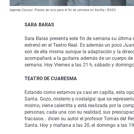
Agenda Cocoon: Planes de ocio para el fin de semana en Sevilla | ROSS
SARA BARAS
Sara Baras presenta este fin de semana su última c
estrenó en el Teatro Real. Es además un poco
Juan
son de ella misma aunque la adaptación y la direc
acompañará a la guitarra además de un cuerpo de ba
semana. Hoy Viernes a las 21 h, sábado y domingo 
TEATRO DE CUARESMA
Estando como estamos ya casi en capilla, esta opc
Santa. Gozo, misterio y nostalgia' que se represen
mismo, viene calentita y está realizada por la comp
personas, cada una con su realidad, sus preocupaci
fracasos… dicen su autor el profesor Tomás del R
Santa. Hoy y mañana a las 20, el domingo a las 19