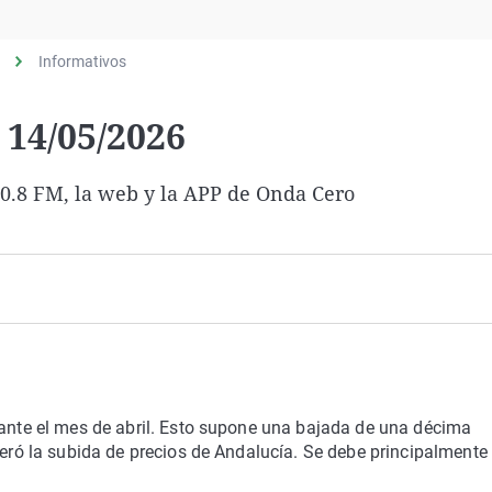
Virales
Televisión
Informativos
Elecciones
 14/05/2026
 90.8 FM, la web y la APP de Onda Cero
rante el mes de abril. Esto supone una bajada de una décima
deró la subida de precios de Andalucía. Se debe principalmente 