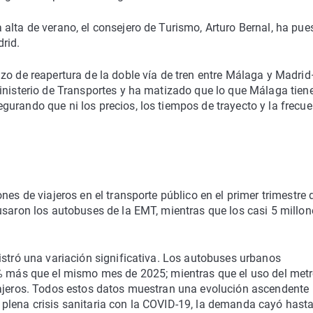
alta de verano, el consejero de Turismo, Arturo Bernal, ha pues
rid.
zo de reapertura de la doble vía de tren entre Málaga y Madri
inisterio de Transportes y ha matizado que lo que Málaga tien
urando que ni los precios, los tiempos de trayecto y la frecu
nes de viajeros en el transporte público en el primer trimestre 
usaron los autobuses de la EMT, mientras que los casi 5 millon
istró una variación significativa. Los autobuses urbanos
2% más que el mismo mes de 2025; mientras que el uso del met
iajeros. Todos estos datos muestran una evolución ascendente
plena crisis sanitaria con la COVID-19, la demanda cayó hasta