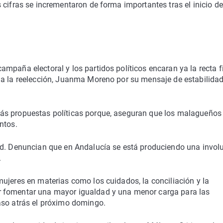
cifras se incrementaron de forma importantes tras el inicio de
paña electoral y los partidos políticos encaran ya la recta fi
 a la reelección, Juanma Moreno por su mensaje de estabilida
ás propuestas políticas porque, aseguran que los malagueños 
ntos.
ad. Denuncian que en Andalucía se está produciendo una invol
.
ujeres en materias como los cuidados, la conciliación y la
r fomentar una mayor igualdad y una menor carga para las
aso atrás el próximo domingo.