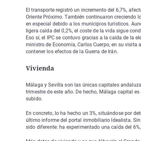
El transporte registró un incremento del 6,7%, afec
Oriente Próximo. También continuaron creciendo lo
en especial debido a los municipios turísticos. Au
ligera caída del 0,2%, el coste de la vida sigue con
Eso sí, el IPC se contuvo gracias a la caída de la el
ministro de Economía, Carlos Cuerpo, en su visita 
contener los efectos de la Guerra de Irán.
Vivienda
Málaga y Sevilla son las únicas capitales andaluza
trimestre de este año. De hecho, Málaga capital es
subido.
En concreto, lo ha hecho un 3%, situándose por det
último informe del portal inmobiliario Idealista. Sin
sido diferente: ha experimentado una caída del 6%,