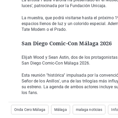
luces’, patrocinada por la Fundación Unicaja.
La muestra, que podrá visitarse hasta el próximo 19
espacios llenos de luz y un colorido especial. Ade
Tate Modern o el Prado.
San Diego Comic-Con Málaga 2026
Elijah Wood y Sean Astin, dos de los protagonistas de
San Diego Comic-Con Málaga 2026.
Esta reunión "histórica" impulsada por la convenció
Señor de los Anillos', una de las trilogías más influ
su estreno. La agenda de ambos actores incluye su 
los fans.
Onda Cero Málaga
Málaga
malaga noticias
Inf