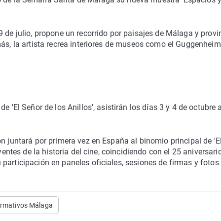
 de julio, propone un recorrido por paisajes de Málaga y provin
más, la artista recrea interiores de museos como el Guggenheim,
 'El Señor de los Anillos', asistirán los días 3 y 4 de octubre a
n juntará por primera vez en España al binomio principal de 'E
yentes de la historia del cine, coincidiendo con el 25 aniversari
participación en paneles oficiales, sesiones de firmas y fotos
ormativos Málaga