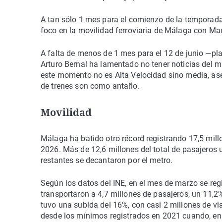
A tan sólo 1 mes para el comienzo de la temporada 
foco en la movilidad ferroviaria de Málaga con Mad
A falta de menos de 1 mes para el 12 de junio —pla
Arturo Bernal ha lamentado no tener noticias del m
este momento no es Alta Velocidad sino media, aseg
de trenes son como antaño.
Movilidad
Málaga ha batido otro récord registrando 17,5 millo
2026. Más de 12,6 millones del total de pasajeros 
restantes se decantaron por el metro.
Según los datos del INE, en el mes de marzo se reg
transportaron a 4,7 millones de pasajeros, un 11,
tuvo una subida del 16%, con casi 2 millones de v
desde los mínimos registrados en 2021 cuando, en 