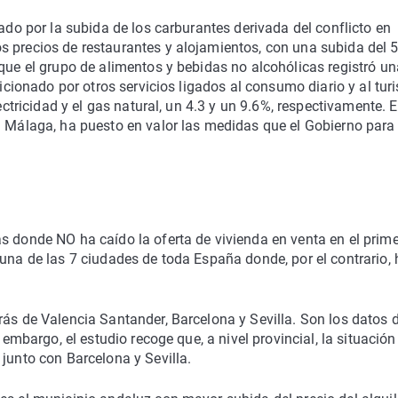
tado por la subida de los carburantes derivada del conflicto en
s precios de restaurantes y alojamientos, con una subida del 5
nque el grupo de alimentos y bebidas no alcohólicas registró un
dicionado por otros servicios ligados al consumo diario y al tur
ectricidad y el gas natural, un 4.3 y un 9.6%, respectivamente. E
a Málaga, ha puesto en valor las medidas que el Gobierno para
s donde NO ha caído la oferta de vivienda en venta en el prime
 una de las 7 ciudades de toda España donde, por el contrario, 
rás de Valencia Santander, Barcelona y Sevilla. Son los datos d
 embargo, el estudio recoge que, a nivel provincial, la situación
 junto con Barcelona y Sevilla.