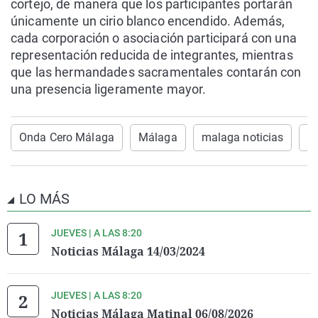
cortejo, de manera que los participantes portarán
únicamente un cirio blanco encendido. Además,
cada corporación o asociación participará con una
representación reducida de integrantes, mientras
que las hermandades sacramentales contarán con
una presencia ligeramente mayor.
Onda Cero Málaga
Málaga
malaga noticias
I
LO MÁS
JUEVES | A LAS 8:20
Noticias Málaga 14/03/2024
JUEVES | A LAS 8:20
Noticias Málaga Matinal 06/08/2026