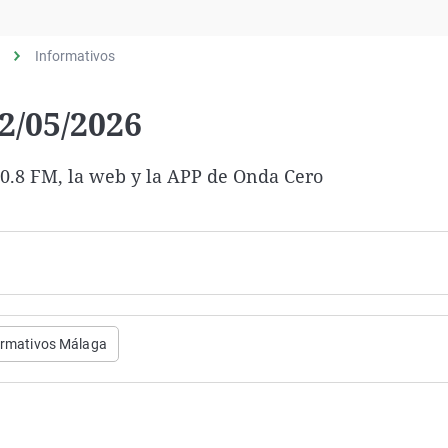
Virales
Televisión
Informativos
Elecciones
2/05/2026
 90.8 FM, la web y la APP de Onda Cero
ormativos Málaga