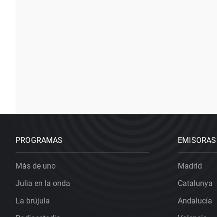
PROGRAMAS
EMISORAS
Más de uno
Madrid
Julia en la onda
Catalunya
La brújula
Andalucía