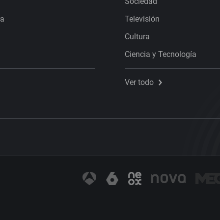
Sociedad
ra
Televisión
Cultura
Ciencia y Tecnología
Ver todo