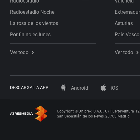
Radioestadio
Valencia
Radioestadio Noche
Extremadu
La rosa de los vientos
Asturias
Por fin no es lunes
País Vasco
Ver todo
Ver todo
DESCARGA LA APP
Android
iOS
Copyright © Uniprex, S.A.U., C/ Fuerteventura 12
San Sebastián de los Reyes, 28703 Madrid