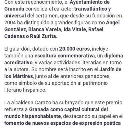
Con este reconocimiento, el
Ayuntamiento de
Granada
consolida el carácter
transatlántico y
universal
del certamen, que desde su fundación en
2004 ha distinguido a grandes figuras como
Ángel
González, Blanca Varela, Ida Vitale, Rafael
Cadenas o Raúl Zurita.
El galardón, dotado con
20.000 euros,
incluye
también una
escultura conmemorativa
, un
diploma
acreditativo
, y varias actividades literarias en torno
a la autora. Su nombre será inscrito en el
Jardín de
los Mártires
, junto al de anteriores ganadores,
como símbolo de su aportación al patrimonio
literario hispánico.
La alcaldesa Carazo ha subrayado que este premio
refuerza a
Granada como capital cultural del
mundo hispanohablante
, destacando su papel en el
fomento de nuevos espacios de expresión poética