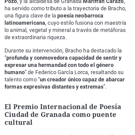
Pozo
, y la alcaldesa de Granada
Marifrán Carazo
,
ha servido como tributo a la trayectoria de Bracho,
una figura clave de la
poesía neobarroca
latinoamericana
, cuyo estilo fusiona con maestría
lo animal, vegetal y mineral a través de metáforas
de extraordinaria riqueza.
Durante su intervención, Bracho ha destacado la
“
profunda y conmovedora capacidad de sentir y
expresar una hermandad con todo el género
humano
” de Federico García Lorca, resaltando su
talento como “
un creador único capaz de abarcar
formas expresivas distantes y extremas
”.
El Premio Internacional de Poesía
Ciudad de Granada como puente
cultural