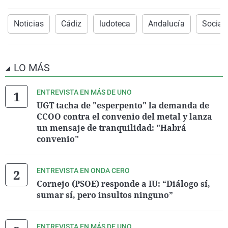
Noticias
Cádiz
ludoteca
Andalucía
Social
LO MÁS
ENTREVISTA EN MÁS DE UNO
UGT tacha de "esperpento" la demanda de
CCOO contra el convenio del metal y lanza
un mensaje de tranquilidad: "Habrá
convenio"
ENTREVISTA EN ONDA CERO
Cornejo (PSOE) responde a IU: “Diálogo sí,
sumar sí, pero insultos ninguno”
ENTREVISTA EN MÁS DE UNO