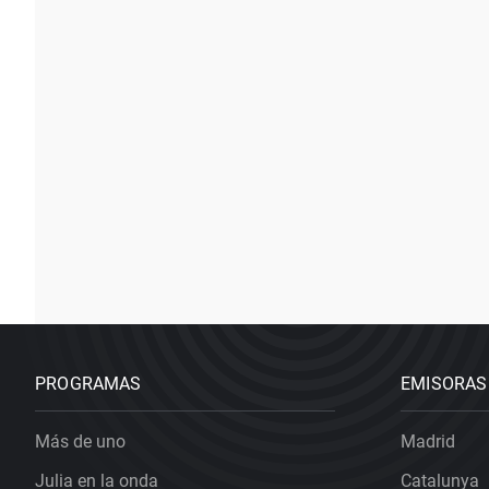
PROGRAMAS
EMISORAS
Más de uno
Madrid
Julia en la onda
Catalunya