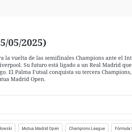
Virales
Televisión
Elecciones
5/05/2025)
a la vuelta de las semifinales Champions ante el Int
verpool. Su futuro está ligado a un Real Madrid que,
ngo. El Palma Futsal conquista su tercera Champions, 
Mutua Madrid Open.
dowski
Mutua Madrid Open
Champions League
Fórmula