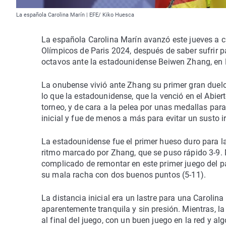
La española Carolina Marín | EFE/ Kiko Huesca
La española Carolina Marín avanzó este jueves a c
Olímpicos de Paris 2024, después de saber sufrir pa
octavos ante la estadounidense Beiwen Zhang, en L
La onubense vivió ante Zhang su primer gran duelo 
lo que la estadounidense, que la venció en el Abi
torneo, y de cara a la pelea por unas medallas pa
inicial y fue de menos a más para evitar un susto i
La estadounidense fue el primer hueso duro para 
ritmo marcado por Zhang, que se puso rápido 3-9. 
complicado de remontar en este primer juego del pa
su mala racha con dos buenos puntos (5-11).
La distancia inicial era un lastre para una Caroli
aparentemente tranquila y sin presión. Mientras, l
al final del juego, con un buen juego en la red y a