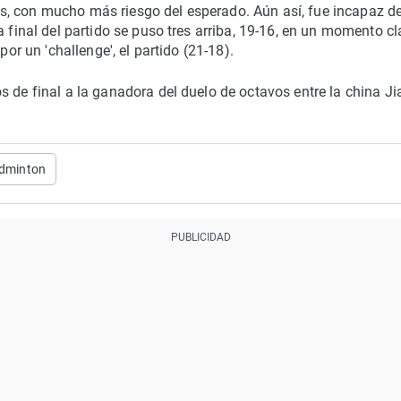
s, con mucho más riesgo del esperado. Aún así, fue incapaz d
a final del partido se puso tres arriba, 19-16, en un momento cl
por un 'challenge', el partido (21-18).
s de final a la ganadora del duelo de octavos entre la china Ji
dminton