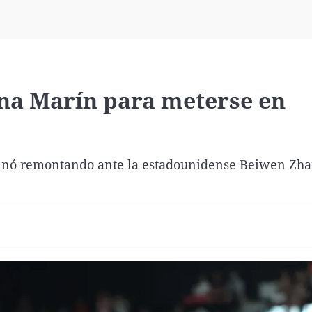
Virales
Televisión
Elecciones
ina Marín para meterse en
rminó remontando ante la estadounidense Beiwen Zha