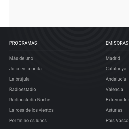
PROGRAMAS
EMISORAS
Más de uno
Madrid
Julia en la onda
Catalunya
La brújula
Andalucía
Radioestadio
Valencia
Radioestadio Noche
Extremadu
La rosa de los vientos
Asturias
Por fin no es lunes
País Vasco