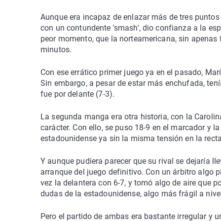
Aunque era incapaz de enlazar más de tres puntos
con un contundente 'smash', dio confianza a la espa
peor momento, que la norteamericana, sin apenas f
minutos.
Con ese errático primer juego ya en el pasado, Ma
Sin embargo, a pesar de estar más enchufada, tenía
fue por delante (7-3).
La segunda manga era otra historia, con la Carolin
carácter. Con ello, se puso 18-9 en el marcador y la
estadounidense ya sin la misma tensión en la recta 
Y aunque pudiera parecer que su rival se dejaría ll
arranque del juego definitivo. Con un árbitro algo 
vez la delantera con 6-7, y tomó algo de aire que po
dudas de la estadounidense, algo más frágil a nivel
Pero el partido de ambas era bastante irregular y 